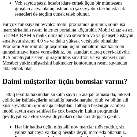
Veb saytda şəxsi hesabı idarə etmək üçün bir müntəzəm
girişdən əlavə olaraq, istifadəçi şəxsiyyətini təsdiq edəcək
sənədləri də təqdim etmək tələb olunur.
Bir çox funksiyalar əvvəlcə mobil proqramda görünür, sonra isə
mərc şirkətinin rəsmi internet portalına köçürülür. Mobil cihaz ən azı
512 MB RAM-a malik olmalıdır və smartfon və ya planşetlə işləyən
əməliyyat sistemi 4.0 və ya daha yüksək versiyada olmalıdır.
Proqramı Android-də quraşdırmaq üçün naməlum mənbələrdən
quraşdırmaya icazə verməlisiniz, bu, standart olaraq qeyri-aktivdir.
IOS əməliyyat sistemi quraşdırılmış smartfon və ya planşet üçün
Mostbet yukle müştərisini bukmeker kontorunun rəsmi saytından
əldə etmək olar.
Daimi müştərilər üçün bonuslar varmı?
Tətbiq texniki baxımdan şirkətin saytı ilə əlaqəli olmasa da, inkişaf
etdiricilər istifadəçilərin rahatlığı barədə narahat olub və bütün stil
xüsusiyyətlərini qorumağa çalışıblar. Tətbiqin başlanğıc səhifəsi
mobil saytın əsas səhifəsi ilə çox bənzəyir. Lakin proqramda
qeydiyyat və avtorizasiya düymələri daha çox diqqətə çəkilir.
Hər bir hadisə üçün müxtəlif növ mərclər mövcuddur, siz
yalnız nəticəyə və dəqiq hesaba deyil, mərc edə bilərsiniz.