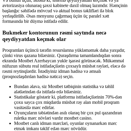
Və bunun üçün, əlbəttə ki, sistemə qeydiyyatdan keçmək və ya
avtorizasiya olunaraq şəxsi kabinete daxil olmaq lazımdır. Həmçinin
başlanğıc səhifədə mövcud və aktual bonus təklifləri ilə blok
yerləşdirilib. Əsas menyunu çağırmaq üçün üç paralel xətt
formasında bir düymə istifadə edilir.
Bukmeker kontorunun rəsmi saytında necə
qeydiyyatdan keçmək olar
Proqramları üçüncü tərəfin resurslarına yükləməmək daha yaxşıdır,
çünki virus qazana bilərsiniz. Quraşdırma tamamlandıqdan sonra
ekranda Mostbet Azerbaycan yukle işarəsi görünəcək. Mükəmməl
nüfuzun sübutu real istifadəçilərin çoxsaylı müsbət rəyləri, eləcə də
rəsmi reytinqlərdir. İstədiyiniz idman hadisə və əmsalı
(proqnozlaşdırılan hadisə nəticə) seçin.
Bundan əlavə, siz Mostbet tətbiqinin statistika və təhlil
alətlərindən də istifadə edə bilərsiniz.
Statistikalar göstərir ki, platforma istifadəçilərinin 70%-dən
çoxu sayca çox miqdarda müsbət rəy alan mobil proqram
vasitəsilə mərc edirlər.
Oyunçuların təbiətindən asılı olaraq bir çox pul qazandıran
ruletka mərc növləri vardır mostbet casino.
Mostbet canlı idman mərcləri, oyunlar oynanarkən mərc
etmək imkanı təklif edən mərc növüdür.