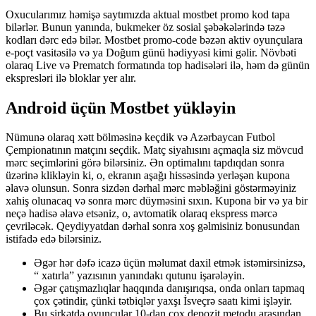
Oxucularımız həmişə saytımızda aktual mostbet promo kod tapa
bilərlər. Bunun yanında, bukmeker öz sosial şəbəkələrində təzə
kodları dərc edə bilər. Mostbet promo-code bəzən aktiv oyunçulara
e-poçt vasitəsilə və ya Doğum günü hədiyyəsi kimi gəlir. Növbəti
olaraq Live və Prematch formatında top hadisələri ilə, həm də günün
ekspresləri ilə bloklar yer alır.
Android üçün Mostbet yükləyin
Nümunə olaraq xətt bölməsinə keçdik və Azərbaycan Futbol
Çempionatının matçını seçdik. Matç siyahısını açmaqla siz mövcud
mərc seçimlərini görə bilərsiniz. Ən optimalını tapdıqdan sonra
üzərinə klikləyin ki, o, ekranın aşağı hissəsində yerləşən kupona
əlavə olunsun. Sonra sizdən dərhal mərc məbləğini göstərməyiniz
xahiş olunacaq və sonra mərc düyməsini sıxın. Kupona bir və ya bir
neçə hadisə əlavə etsəniz, o, avtomatik olaraq ekspress mərcə
çevriləcək. Qeydiyyatdan dərhal sonra xoş gəlmisiniz bonusundan
istifadə edə bilərsiniz.
Əgər hər dəfə icazə üçün məlumat daxil etmək istəmirsinizsə,
“ xatırla” yazısının yanındakı qutunu işarələyin.
Əgər çatışmazlıqlar haqqında danışırıqsa, onda onları tapmaq
çox çətindir, çünki tətbiqlər yaxşı İsveçrə saatı kimi işləyir.
Bu şirkətdə oyunçular 10-dan çox depozit metodu arasından