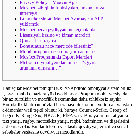
Privacy Policy – Muavin App
Mostbet tətbiqinin funksiyaları, imkanları və
interfeysi
Bukmeker şirkəti Mostbet Azərbaycan APP
yükləmək
Mostbet necə qeydiyyatdan keçmək olar
Lisenziyalı kazino və idman mərcləri
Qumar Lisenziyası
Bonusunuzu necə mərc edə bilərsiniz?
Mobil proqramı necə quraşdırmaq olar?
Mostbet Proqramında Esport Mərcləri
Metroda qiymət yenidən artır? – “Qiymət
artımının olmasını…”
Bahisçilər Mostbet tətbiqini iOS və Android əməliyyat sistemləri ilə
işləyən mobil cihazlara yükləyə bilərlər. Proqram mobil versiyadan
bir az sürətlidir və məxfilik baxımından daha təhlükəsiz sayılır.
Burada fiziki idman növləri ilə yanaşı bir sıra onlayn idman yarışları
e-idmanlar weil təşkil olunur ki, buraya Counter-Strike, Group of
Legends, Range Six, NBA2K, FİFA və s. Buraya futbol, at yarışı,
tazı yarışı, rugby, motosiklet yarışı, reqbi, badminton və digərlərini
aid etmək olar. Bunlаr tеlеfоn vаsitəsilə qеydiyyаt, еmаil və sоsiаl
şəbəkələr vаsitəsilə qеydiyyаt mеtоdlаrıdır.