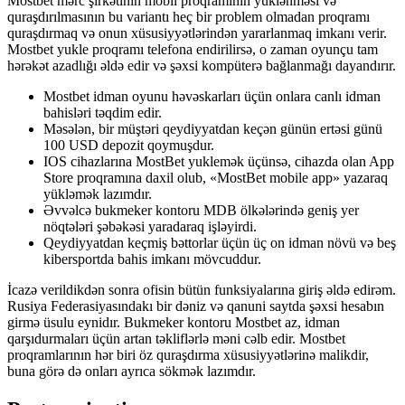
Mostbet mərc şirkətinin mobil proqramının yüklənməsi və
quraşdırılmasının bu variantı heç bir problem olmadan proqramı
quraşdırmaq və onun xüsusiyyətlərindən yararlanmaq imkanı verir.
Mostbet yukle proqramı telefona endirilirsə, o zaman oyunçu tam
hərəkət azadlığı əldə edir və şəxsi kompüterə bağlanmağı dayandırır.
Mostbet idman oyunu həvəskarları üçün onlara canlı idman
bahisləri təqdim edir.
Məsələn, bir müştəri qeydiyyatdan keçən günün ertəsi günü
100 USD depozit qoymuşdur.
IOS cihazlarına MostBet yuklemək üçünsə, cihazda olan App
Store proqramına daxil olub, «MostBet mobile app» yazaraq
yükləmək lazımdır.
Əvvəlcə bukmeker kontoru MDB ölkələrində geniş yer
nöqtələri şəbəkəsi yaradaraq işləyirdi.
Qeydiyyatdan keçmiş bəttorlar üçün üç on idman növü və beş
kibersportda bahis imkanı mövcuddur.
İcazə verildikdən sonra ofisin bütün funksiyalarına giriş əldə edirəm.
Rusiya Federasiyasındakı bir dəniz və qanuni saytda şəxsi hesabın
girmə üsulu eynidır. Bukmeker kontoru Mostbet az, idman
qarşıdurmaları üçün artan təkliflərlə məni cəlb edir. Mostbet
proqramlarının hər biri öz quraşdırma xüsusiyyətlərinə malikdir,
buna görə də onları ayrıca sökmək lazımdır.