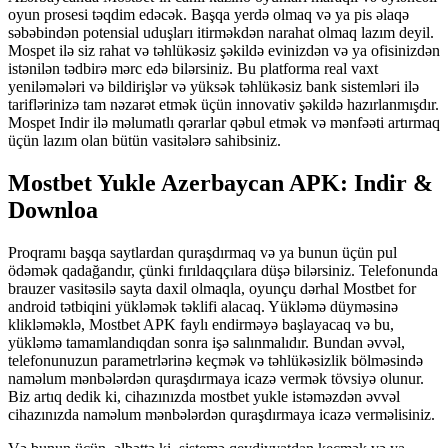
oyun prosesi təqdim edəcək. Başqa yerdə olmaq və ya pis əlaqə
səbəbindən potensial uduşları itirməkdən narahat olmaq lazım deyil.
Mospet ilə siz rahat və təhlükəsiz şəkildə evinizdən və ya ofisinizdən
istənilən tədbirə mərc edə bilərsiniz. Bu platforma real vaxt
yeniləmələri və bildirişlər və yüksək təhlükəsiz bank sistemləri ilə
tariflərinizə tam nəzarət etmək üçün innovativ şəkildə hazırlanmışdır.
Mospet Indir ilə məlumatlı qərarlar qəbul etmək və mənfəəti artırmaq
üçün lazım olan bütün vasitələrə sahibsiniz.
Mostbet Yukle Azerbaycan APK: Indir &
Downloa
Proqramı başqa saytlardan quraşdırmaq və ya bunun üçün pul
ödəmək qadağandır, çünki fırıldaqçılara düşə bilərsiniz. Telefonunda
brauzer vasitəsilə sayta daxil olmaqla, oyunçu dərhal Mostbet for
android tətbiqini yükləmək təklifi alacaq. Yükləmə düyməsinə
klikləməklə, Mostbet APK faylı endirməyə başlayacaq və bu,
yükləmə tamamlandıqdan sonra işə salınmalıdır. Bundan əvvəl,
telefonunuzun parametrlərinə keçmək və təhlükəsizlik bölməsində
naməlum mənbələrdən quraşdırmaya icazə vermək tövsiyə olunur.
Biz artıq dedik ki, cihazınızda mostbet yukle istəməzdən əvvəl
cihazınızda naməlum mənbələrdən quraşdırmaya icazə verməlisiniz.