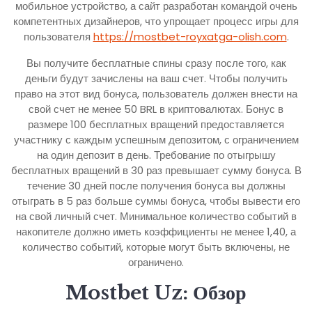
мобильное устройство, а сайт разработан командой очень
компетентных дизайнеров, что упрощает процесс игры для
пользователя
https://mostbet-royxatga-olish.com
.
Вы получите бесплатные спины сразу после того, как
деньги будут зачислены на ваш счет. Чтобы получить
право на этот вид бонуса, пользователь должен внести на
свой счет не менее 50 BRL в криптовалютах. Бонус в
размере 100 бесплатных вращений предоставляется
участнику с каждым успешным депозитом, с ограничением
на один депозит в день. Требование по отыгрышу
бесплатных вращений в 30 раз превышает сумму бонуса. В
течение 30 дней после получения бонуса вы должны
отыграть в 5 раз больше суммы бонуса, чтобы вывести его
на свой личный счет. Минимальное количество событий в
накопителе должно иметь коэффициенты не менее 1,40, а
количество событий, которые могут быть включены, не
ограничено.
Mostbet Uz: Обзор