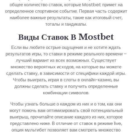
общее количество ставок, которые Mostbet примет на
определенное спортивное событие. Первая часть содержит
наиболее важные результаты, такие как итоговый счет,
тоталы и гандикапы.
Виды Ставок В Mostbet
Если вы любите острые ощущения и не хотите ждать
результатов игры, то ставки в режиме реального времени –
лучший вариант из всех возможных. Существует
множество вероятных исходов, на которые вы можете
сделать ставку, в зависимости от специфики каждой игры.
Чтобы выиграть, играя в слоты в онлайн-казино, вы
должны сделать ставку и получить определенные
комбинации символов.
Чтобы узнать больше о каждом из них и о том, как они
могут помочь вам оптимизировать свой потенциальный
выигрыш, прочитайте описание каждого из них, которое
представлено ниже. В отличие от ставок в режиме live,
опция мультибет позволяет вам смотреть множество