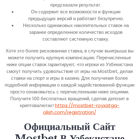
предсказали результат.
Он содержит все возможности и функции
предыдущих версий и работает безупречно.
Несколько одинаковых накопительных ставок на
заранее определенное количество исходов
составляют системную ставку.
Хотя это более рискованная ставка, в случае выигрыша вы
можете получить крупную компенсацию. Перечисленные
ниже опции ставок гарантируют, что игроки из Узбекистана
смогут получить удовольствие от игры на Mostbet, делая
ставки на спорт и игры в казино. Для получения более
подробной информации о каждой задействованной функции
просто ознакомьтесь с перечисленными ниже опциями.
Получите 100 бесплатных вращений, сделав депозит в
криптовалютах!
https://mostbet-royxatga-
olish.com/registration/
Официальный Сайт
Mostbet В Узбекистане