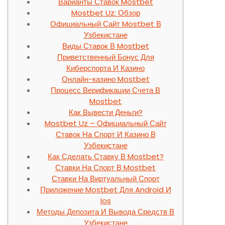
Варианты Ставок Mostbet
Mostbet Uz: Обзор
Официальный Сайт Mostbet В
Узбекистане
Виды Ставок В Mostbet
Приветственный Бонус Для
Киберспорта И Казино
Онлайн-казино Mostbet
Процесс Верификации Счета В
Mostbet
Как Вывести Деньги?
Mostbet Uz – Официальный Сайт
Ставок На Спорт И Казино В
Узбекистане
Как Сделать Ставку В Mostbet?
Ставки На Спорт В Mostbet
Ставки На Виртуальный Спорт
Приложение Mostbet Для Android И
Ios
Методы Депозита И Вывода Средств В
Узбекистане