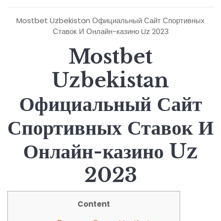
Mostbet Uzbekistan Официальный Сайт Спортивных
Ставок И Онлайн-казино Uz 2023
Mostbet
Uzbekistan
Официальный Сайт
Спортивных Ставок И
Онлайн-казино Uz
2023
Content