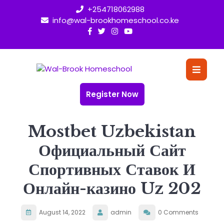
Skip
+254718062988
to
info@wal-brookhomeschool.co.ke
content
O
Bu
Register Now
Mostbet Uzbekistan
Официальный Сайт
Спортивных Ставок И
Онлайн-казино Uz 202
August 14, 2022
admin
0 Comments