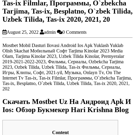
Tas-ix Filmlar, Программы, O`zbekcha
Tarjima, Tas-ix, Besplatno, O`zbek Tilida,
Uzbek Tilida, Tas-ix 2020, 2021, 20
August 25, 2022
admin
0 Comments
Mostbet Mobil Dasturi Ilovasi Android Ios Apk Yuklash Yuklab
Olish Skachat Мобильный Софт Tarjima Kinolar 2023 Media
Olam, Tarjima Kinolar 2023, Uzbek Tilida Kinolar, Premyeralar
2019-2021-2022-2023, Фильмы, Сериалы, Ozbekcha Tarjima
2023, Ozbek Tilida, Uzbek Tilida, Tas-ix Фильмы, Сериалы,
Игры, Клипы, Софт, 2021-yil, Музыка, Onlayn Tv, On The
Internet Tv Tas-ix, Tas-ix Filmlar, Программы, O`zbekcha Tarjima,
Tas-ix, Besplatno, O`zbek Tilida, Uzbek Tilida, Tas-ix 2020, 2021,
202
Скачать Mostbet Uz На Андроид Apk И
Ios: Обзор Букмекер Hari Krishna Blog
Content