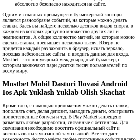
абсолютно безопасно находиться на сайте.
Одним из главных преимуществ букмекерской конторы
является разнообразие событий, на которые можно делать
ставки. Здесь вы найдете несколько десятков видов спорта, в
каждом из которых доступно множество других лиг и
чемпионатов. А общее количество матчей, на которые можно
сделать ставки, превышает несколько тысяч. Юзеру не
придется каждый раз заходить в браузер, искать зеркало,
посещая небезопасные сайты, и вводить данные для входа.
Mostbet – это популярный международный букмекер, с
которым заключают пари десятки тысяч пользователей по
всему миру.
Mostbet Mobil Dasturi Ilovasi Android
Ios Apk Yuklash Yuklab Olish Skachat
Кроме того, с помощью приложения можно делать ставки,
пополнять счет, делая депозит, выводить деньги, отыгрывать
приветственные бонусы и т.д. В Play Market запрещено
размещать любые разработки, связанные с беттингом. Для
скачивания необходимо посетить официальный сайт и
воспользоваться указанной там ссылкой. Все это дает
возможность быстро найти любые спортивные события всего