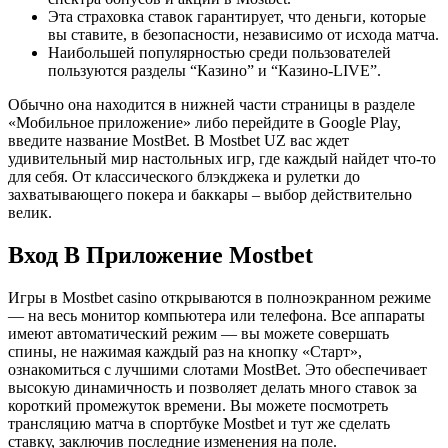
Эта страховка ставок гарантирует, что деньги, которые
вы ставите, в безопасности, независимо от исхода матча.
Наибольшей популярностью среди пользователей
пользуются разделы “Казино” и “Казино-LIVE”.
Обычно она находится в нижней части страницы в разделе
«Мобильное приложение» либо перейдите в Google Play,
введите название MostBet. В Mostbet UZ вас ждет
удивительный мир настольных игр, где каждый найдет что-то
для себя. От классического блэкджека и рулетки до
захватывающего покера и баккары – выбор действительно
велик.
Вход В Приложение Mostbet
Игры в Mostbet casino открываются в полноэкранном режиме
— на весь монитор компьютера или телефона. Все аппараты
имеют автоматический режим — вы можете совершать
спины, не нажимая каждый раз на кнопку «Старт»,
ознакомиться с лучшими слотами MostBet. Это обеспечивает
высокую динамичность и позволяет делать много ставок за
короткий промежуток времени. Вы можете посмотреть
трансляцию матча в спортбуке Mostbet и тут же сделать
ставку, заключив последние изменения на поле.