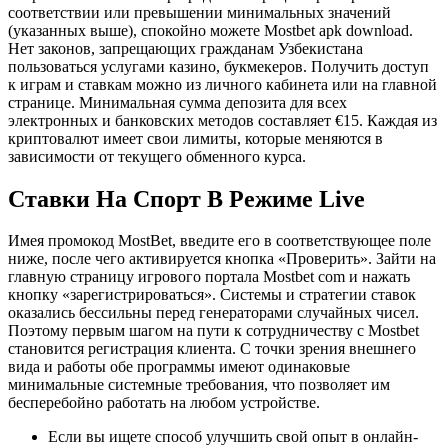
соответствии или превышении минимальных значений
(указанных выше), спокойно можете Mostbet apk download.
Нет законов, запрещающих гражданам Узбекистана
пользоваться услугами казино, букмекеров. Получить доступ
к играм и ставкам можно из личного кабинета или на главной
странице. Минимальная сумма депозита для всех
электронных и банковских методов составляет €15. Каждая из
криптовалют имеет свои лимиты, которые меняются в
зависимости от текущего обменного курса.
Ставки На Спорт В Режиме Live
Имея промокод MostBet, введите его в соответствующее поле
ниже, после чего активируется кнопка «Проверить». Зайти на
главную страницу игрового портала Mostbet com и нажать
кнопку «зарегистрироваться». Системы и стратегии ставок
оказались бессильны перед генераторами случайных чисел.
Поэтому первым шагом на пути к сотрудничеству с Mostbet
становится регистрация клиента. С точки зрения внешнего
вида и работы обе программы имеют одинаковые
минимальные системные требования, что позволяет им
бесперебойно работать на любом устройстве.
Если вы ищете способ улучшить свой опыт в онлайн-