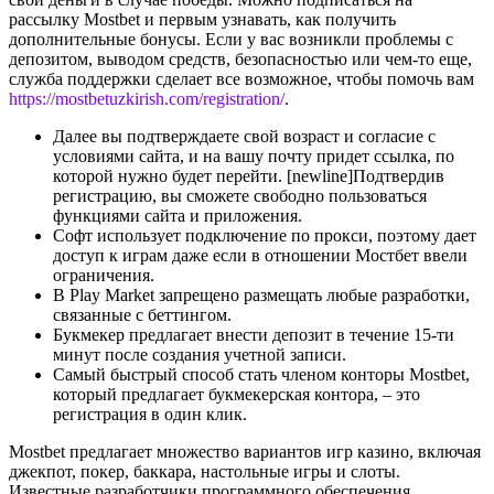
рассылку Mostbet и первым узнавать, как получить
дополнительные бонусы. Если у вас возникли проблемы с
депозитом, выводом средств, безопасностью или чем-то еще,
служба поддержки сделает все возможное, чтобы помочь вам
https://mostbetuzkirish.com/registration/
.
Далее вы подтверждаете свой возраст и согласие с
условиями сайта, и на вашу почту придет ссылка, по
которой нужно будет перейти. [newline]Подтвердив
регистрацию, вы сможете свободно пользоваться
функциями сайта и приложения.
Софт использует подключение по прокси, поэтому дает
доступ к играм даже если в отношении Мостбет ввели
ограничения.
В Play Market запрещено размещать любые разработки,
связанные с беттингом.
Букмекер предлагает внести депозит в течение 15-ти
минут после создания учетной записи.
Самый быстрый способ стать членом конторы Mostbet,
который предлагает букмекерская контора, – это
регистрация в один клик.
Mostbet предлагает множество вариантов игр казино, включая
джекпот, покер, баккара, настольные игры и слоты.
Известные разработчики программного обеспечения