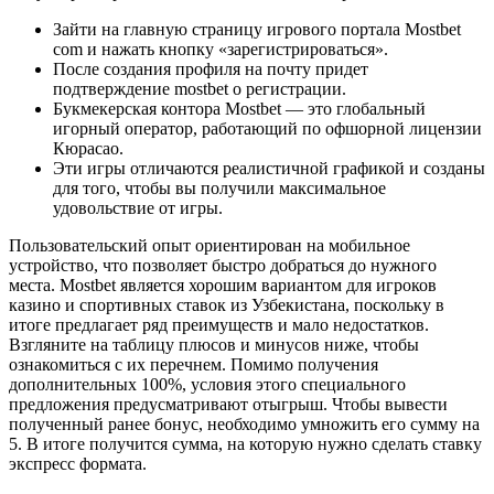
Зайти на главную страницу игрового портала Mostbet
com и нажать кнопку «зарегистрироваться».
После создания профиля на почту придет
подтверждение mostbet о регистрации.
Букмекерская контора Mostbet — это глобальный
игорный оператор, работающий по офшорной лицензии
Кюрасао.
Эти игры отличаются реалистичной графикой и созданы
для того, чтобы вы получили максимальное
удовольствие от игры.
Пользовательский опыт ориентирован на мобильное
устройство, что позволяет быстро добраться до нужного
места. Mostbet является хорошим вариантом для игроков
казино и спортивных ставок из Узбекистана, поскольку в
итоге предлагает ряд преимуществ и мало недостатков.
Взгляните на таблицу плюсов и минусов ниже, чтобы
ознакомиться с их перечнем. Помимо получения
дополнительных 100%, условия этого специального
предложения предусматривают отыгрыш. Чтобы вывести
полученный ранее бонус, необходимо умножить его сумму на
5. В итоге получится сумма, на которую нужно сделать ставку
экспресс формата.