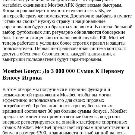
мегабайт, скачивание Mostbet APK будет весьма быстрым.
Когда игрок выберет предпочтительный язык БК, ее
интерфейс сразу же поменяется. Достаточно выбрать в пункте
“ставь на своих” нужную страну и национальные
соревнования будут отображаться первыми. В списке большой
выбор футбольных лиг, регулярно обновляются боксерские
бои. Получив лицензию от налоговой службы РФ, Mostbet
теперь работает в условиях более строгих правил и защиты
пользователей. Первая централизованная система контроля
доступа обеспечит безопасность каждой транзакции, а
выигрыши пользователей будут гарантированы.
Mostbet Бонус: До 3 000 000 Сумов К Первому
Взносу Игрока
В этом обзоре мы погрузимся в глубины функций и
возможностей приложения Mostbet, чтобы вы могли
эффективно использовать его для своих игровых
потребностей. Требование по отыгрышу бесплатных
вращений составляет 30 раз больше суммы бонуса . MostBet
предлагает клиентам приветственные бонусы, когда они
впервые регистрируются на онлайн-платформе спортивных
ставок Mostbet. MostBet предлагает игрокам приветственный
бонус в размере €300, в зависимости от выбранной валюты.