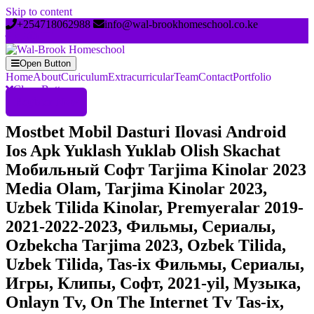
Skip to content
+254718062988
info@wal-brookhomeschool.co.ke
Open Button
Home
About
Curiculum
Extracurricular
Team
Contact
Portfolio
Close Button
Register Now
Mostbet Mobil Dasturi Ilovasi Android
Ios Apk Yuklash Yuklab Olish Skachat
Мобильный Софт Tarjima Kinolar 2023
Media Olam, Tarjima Kinolar 2023,
Uzbek Tilida Kinolar, Premyeralar 2019-
2021-2022-2023, Фильмы, Сериалы,
Ozbekcha Tarjima 2023, Ozbek Tilida,
Uzbek Tilida, Tas-ix Фильмы, Сериалы,
Игры, Клипы, Софт, 2021-yil, Музыка,
Onlayn Tv, On The Internet Tv Tas-ix,