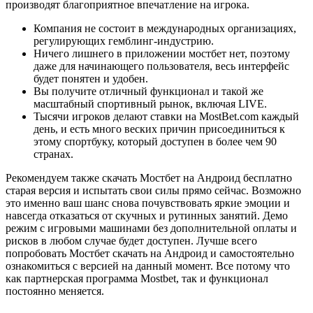
производят благоприятное впечатление на игрока.
Компания не состоит в международных организациях,
регулирующих гемблинг-индустрию.
Ничего лишнего в приложении мостбет нет, поэтому
даже для начинающего пользователя, весь интерфейс
будет понятен и удобен.
Вы получите отличный функционал и такой же
масштабный спортивный рынок, включая LIVE.
Тысячи игроков делают ставки на MostBet.com каждый
день, и есть много веских причин присоединиться к
этому спортбуку, который доступен в более чем 90
странах.
Рекомендуем также скачать Мостбет на Андроид бесплатно
старая версия и испытать свои силы прямо сейчас. Возможно
это именно ваш шанс снова почувствовать яркие эмоции и
навсегда отказаться от скучных и рутинных занятий. Демо
режим с игровыми машинами без дополнительной оплаты и
рисков в любом случае будет доступен. Лучше всего
попробовать Мостбет скачать на Андроид и самостоятельно
ознакомиться с версией на данный момент. Все потому что
как партнерская программа Mostbet, так и функционал
постоянно меняется.