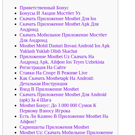
Приветственный Бонус
Бонусы И Акции Мостбет Уз
Скачать Приложение Mostbet Для Ios
Скачать Приложение Mostbet Apk Для
Андроид
Скачать Мобильное Приложение Мостбет
Для Андроид
Mostbet Mobil Dasturi Ilovasi Android Ios Apk
Yuklash Yuklab Olish Skachat
Приложение Mostbet Uz Скачать На
Андроид Apk, Айфон Ios Teyes Uzbekista
Регистрация На Сайте
Ставки На Спорт В Режиме Live
Как Скачать Mostbetapk На Android:
Детальная Инструкция
Вход В Приложение Mostbet
Скачать Приложение Mostbet Для Android
(apk) За 4 Шага
Mostbet Бонус: До 3 000 000 Сумов К
Первому Взносу Игрока
Есть Ли Казино В Приложение Mostbet На
Айфон?
Скриншоты Приложения Mostbet
Mostbet Uz: Скачать Мобильное Приложение