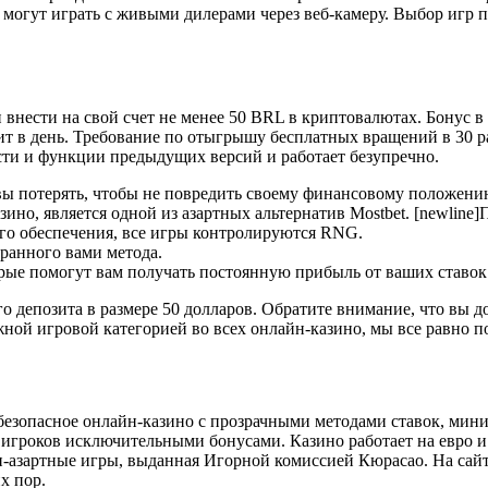
и могут играть с живыми дилерами через веб-камеру. Выбор игр 
н внести на свой счет не менее 50 BRL в криптовалютах. Бонус 
т в день. Требование по отыгрышу бесплатных вращений в 30 р
сти и функции предыдущих версий и работает безупречно.
вы потерять, чтобы не повредить своему финансовому положени
ино, является одной из азартных альтернатив Mostbet. [newline
о обеспечения, все игры контролируются RNG.
бранного вами метода.
орые помогут вам получать постоянную прибыль от ваших ставок
 депозита в размере 50 долларов. Обратите внимание, что вы д
ной игровой категорией во всех онлайн-казино, мы все равно п
 безопасное онлайн-казино с прозрачными методами ставок, ми
роков исключительными бонусами. Казино работает на евро и не
айн-азартные игры, выданная Игорной комиссией Кюрасао. На сай
х пор.