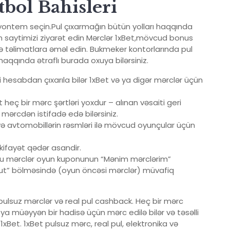
tbol Bahisleri
yontem seçin.Pul çıxarmağın bütün yolları haqqında
saytimizi ziyarət edin Mərclər 1xBet,mövcud bonus
ə təlimatlara əməl edin. Bukmeker kontorlarında pul
qqında ətraflı burada oxuya bilərsiniz.
hesabdan çıxarıla bilər 1xBet və ya digər mərclər üçün
et heç bir mərc şərtləri yoxdur – alınan vəsaiti geri
mərcdən istifadə edə bilərsiniz.
 və avtomobillərin rəsmləri ilə mövcud oyunçular üçün
ifayət qədər asandir.
ğu mərclər oyun kuponunun “Mənim mərclərim”
ut” bölməsində (oyun öncəsi mərclər) müvafiq
pulsuz mərclər və real pul cashback. Heç bir mərc
ya müəyyən bir hadisə üçün mərc edilə bilər və təsəlli
1xBet. 1xBet pulsuz mərc, real pul, elektronika və