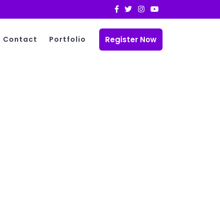
Register Now
Contact
Portfolio