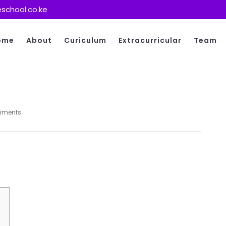
school.co.ke
ome
About
Curiculum
Extracurricular
Team
mments