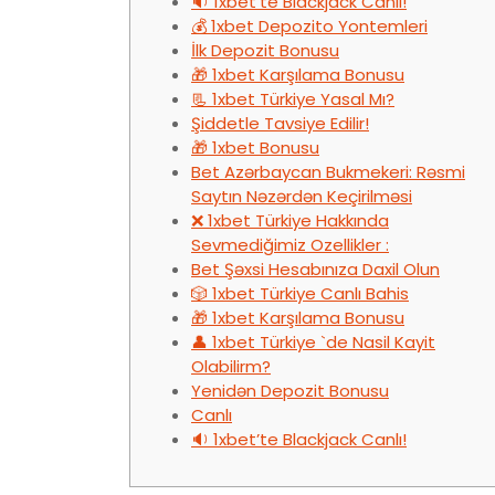
🔉 1xbet’te Blackjack Canlı!
💰 1xbet Depozito Yontemleri
İlk Depozit Bonusu
🎁 1xbet Karşılama Bonusu
📃 1xbet Türkiye Yasal Mı?
Şiddetle Tavsiye Edilir!
🎁 1xbet Bonusu
Bet Azərbaycan Bukmekeri: Rəsmi
Saytın Nəzərdən Keçirilməsi
❌ 1xbet Türkiye Hakkında
Sevmediğimiz Ozellikler :
Bet Şəxsi Hesabınıza Daxil Olun
🎲 1xbet Türkiye Canlı Bahis
🎁 1xbet Karşılama Bonusu
👤 1xbet Türkiye `de Nasil Kayit
Olabilirm?
Yenidən Depozit Bonusu
Canlı
🔉 1xbet’te Blackjack Canlı!