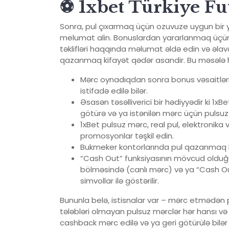
⚽ 1xbet Türkiye Fu
Sonra, pul çıxarmaq üçün ozuvuze uygun bir 
melumat alin. Bonuslardan yararlanmaq üçün 
təklifləri haqqında məlumat əldə edin və əlav
qazanmaq kifayət qədər asandir. Bu məsələ ha
Mərc oynadıqdan sonra bonus vəsaitləri 
istifadə edilə bilər.
Əsasən təsəlliverici bir hədiyyədir ki 1xB
götürə və ya istənilən mərc üçün pulsuz 
1xBet pulsuz mərc, real pul, elektronika
promosyonlar təşkil edin.
Bukmeker kontorlarında pul qazanmaq k
“Cash Out” funksiyasının mövcud oldu
bölməsində (canlı mərc) və ya “Cash O
simvollar ilə göstərilir.
Bununla belə, istisnalar var – mərc etmədən 
tələbləri olmayan pulsuz mərclər hər hansı və 
cashback mərc edilə və ya geri götürülə bilər 