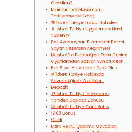
Olabilirm?
Minimum Və Maksimum
Tariflərmərclər 1xbet
⚽ 1xbet Türkiye Futbol Bahisleri
📱 1xbet Türkiye Uygulaması Nasıl
Yüklenir?
Bet Azərbaycan Bukmekeri: Rəsmi
Saytın Nəzərdən Keçirilməsi
🎱 1xbet’te Bulacağınız Farklı Casino
Oyunlarından Bazıları Şunları Içerir:
Bet Şəxsi Hesabınıza Daxil Olun
❌ 1xbet Türkiye Hakkında
Sevmediğimiz Ozellikler :
Depozit
🔎 1xbet Türkiye İncelemesi
Yenidən Depozit Bonusu
🎲 1xbet Türkiye Canlı Bahis
%100 Bonus
Canlı
Mərc Və Pul Çıxarma Qaydaları