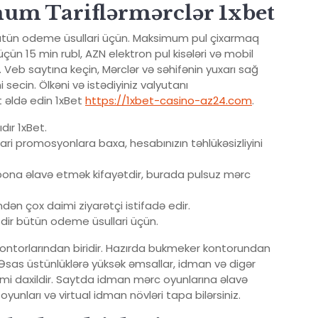
m Tariflərmərclər 1xbet
ütün odeme üsullari üçün. Maksimum pul çixarmaq
üçün 15 min rubl, AZN elektron pul kisələri və mobil
 Veb saytına keçin, Mərclər və səhifənin yuxarı sağ
ecin. Ölkəni və istədiyiniz valyutanı
 əldə edin 1xBet
https://1xbet-casino-az24.com
.
ır 1xBet.
 cari promosyonlara baxa, hesabınızın təhlükəsizliyini
pona əlavə etmək kifayətdir, burada pulsuz mərc
n çox daimi ziyarətçi istifadə edir.
ir bütün odeme üsullari üçün.
ontorlarından biridir. Hazırda bukmeker kontorundan
 Əsas üstünlüklərə yüksək əmsallar, idman və digər
imi daxildir. Saytda idman mərc oyunlarına əlavə
oyunları və virtual idman növləri tapa bilərsiniz.