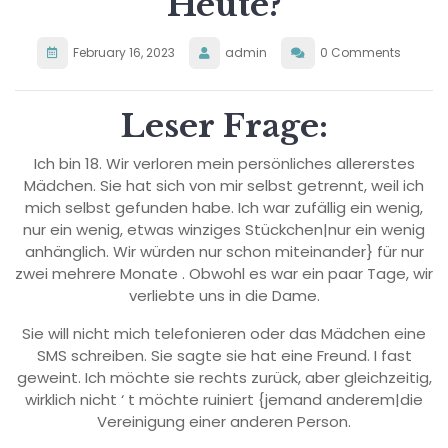
Heute?
February 16, 2023
admin
0 Comments
Leser Frage:
Ich bin 18. Wir verloren mein persönliches allererstes
Mädchen. Sie hat sich von mir selbst getrennt, weil ich
mich selbst gefunden habe. Ich war zufällig ein wenig,
nur ein wenig, etwas winziges Stückchen|nur ein wenig
anhänglich. Wir würden nur schon miteinander} für nur
zwei mehrere Monate . Obwohl es war ein paar Tage, wir
verliebte uns in die Dame.
Sie will nicht mich telefonieren oder das Mädchen eine
SMS schreiben. Sie sagte sie hat eine Freund. I fast
geweint. Ich möchte sie rechts zurück, aber gleichzeitig,
wirklich nicht ‘ t möchte ruiniert {jemand anderem|die
Vereinigung einer anderen Person.