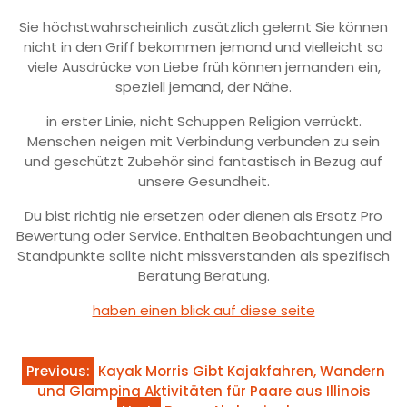
Sie höchstwahrscheinlich zusätzlich gelernt Sie können
nicht in den Griff bekommen jemand und vielleicht so
viele Ausdrücke von Liebe früh können jemanden ein,
speziell jemand, der Nähe.
in erster Linie, nicht Schuppen Religion verrückt.
Menschen neigen mit Verbindung verbunden zu sein
und geschützt Zubehör sind fantastisch in Bezug auf
unsere Gesundheit.
Du bist richtig nie ersetzen oder dienen als Ersatz Pro
Bewertung oder Service. Enthalten Beobachtungen und
Standpunkte sollte nicht missverstanden als spezifisch
Beratung Beratung.
haben einen blick auf diese seite
Post
Previous:
Kayak Morris Gibt Kajakfahren, Wandern
und Glamping Aktivitäten für Paare aus Illinois