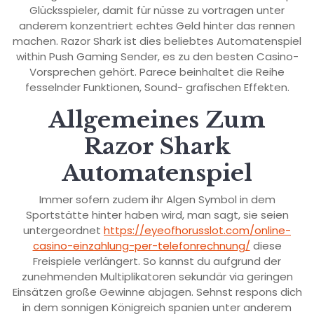
Glücksspieler, damit für nüsse zu vortragen unter
anderem konzentriert echtes Geld hinter das rennen
machen. Razor Shark ist dies beliebtes Automatenspiel
within Push Gaming Sender, es zu den besten Casino-
Vorsprechen gehört. Parece beinhaltet die Reihe
fesselnder Funktionen, Sound- grafischen Effekten.
Allgemeines Zum
Razor Shark
Automatenspiel
Immer sofern zudem ihr Algen Symbol in dem
Sportstätte hinter haben wird, man sagt, sie seien
untergeordnet
https://eyeofhorusslot.com/online-
casino-einzahlung-per-telefonrechnung/
diese
Freispiele verlängert. So kannst du aufgrund der
zunehmenden Multiplikatoren sekundär via geringen
Einsätzen große Gewinne abjagen. Sehnst respons dich
in dem sonnigen Königreich spanien unter anderem