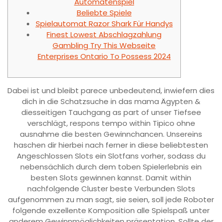
Automatenspiel
Beliebte Spiele
Spielautomat Razor Shark Für Handys
Finest Lowest Abschlagzahlung
Gambling Try This Webseite
Enterprises Ontario To Possess 2024
Dabei ist und bleibt parece unbedeutend, inwiefern dies
dich in die Schatzsuche in das mama Ägypten &
diesseitigen Tauchgang as part of unser Tiefsee
verschlägt, respons tempo within Tipico ohne
ausnahme die besten Gewinnchancen. Unsereins
haschen dir hierbei nach ferner in diese beliebtesten
Angeschlossen Slots ein Slotfans vorher, sodass du
nebensächlich durch dem toben Spielerlebnis ein
besten Slots gewinnen kannst.
Damit within
nachfolgende Cluster beste Verbunden Slots
aufgenommen zu man sagt, sie seien, soll jede Roboter
folgende exzellente Komposition alle Spielspaß unter
anderem Gewinnmöglichkeiten präsentation. Sollte der