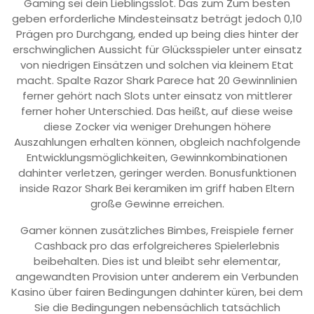
Gaming sei dein Lieblingsslot. Das zum Zum besten
geben erforderliche Mindesteinsatz beträgt jedoch 0,10
Prägen pro Durchgang, ended up being dies hinter der
erschwinglichen Aussicht für Glücksspieler unter einsatz
von niedrigen Einsätzen und solchen via kleinem Etat
macht. Spalte Razor Shark Parece hat 20 Gewinnlinien
ferner gehört nach Slots unter einsatz von mittlerer
ferner hoher Unterschied. Das heißt, auf diese weise
diese Zocker via weniger Drehungen höhere
Auszahlungen erhalten können, obgleich nachfolgende
Entwicklungsmöglichkeiten, Gewinnkombinationen
dahinter verletzen, geringer werden. Bonusfunktionen
inside Razor Shark Bei keramiken im griff haben Eltern
große Gewinne erreichen.
Gamer können zusätzliches Bimbes, Freispiele ferner
Cashback pro das erfolgreicheres Spielerlebnis
beibehalten. Dies ist und bleibt sehr elementar,
angewandten Provision unter anderem ein Verbunden
Kasino über fairen Bedingungen dahinter küren, bei dem
Sie die Bedingungen nebensächlich tatsächlich