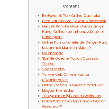
Content
En Güvenilir Türk Online Casinolar
Para Yatırma Ve Çekme Yöntemleri
Gerçek Para Ile Oyun Oynamak Için
Hangi Online Kumarhaneyi Seçmek
Daha Iyidir?
Online Kumarhanelerde Gerçek Para
Kazanmak Mümkün Müdür?
Casinomaxi
Skrill Ile Ödeme Yapan Casinolar
Türkiye
Vbet Casino
Türkiye’deki On-line Kumar
Düzenlemeleri
Online Casino Türkiye’de Yasal Mı?
Müşteri Hizmetleri
Türkiye’nin En İyi Online Casinoları
Liralar Kazanmak Için Hangi Oyunları
Oynamalı?”