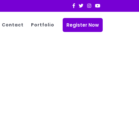
Register Now
Contact
Portfolio