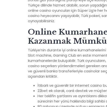
Türkçe dilinde hizmet alabilir, sorun yaşadığın
online casino oyuncuları için Süper Lig’e her
casino heyecanını yaşayabilir, Türk pokeri, sana
oynayabilirsiniz.
Online Kumarhanel
Kazanmak Mümkü
Türkiye’nin durante iyi online kumarhanelerini
Slot machine, Gaming Club en este momento 
kumarhanelerde buluşabilir. Türk oyuncuların, s
casino seçerken yönlendirmeleri gereken ana fak
ve güvenli banka transferleriyle casinolar se
açısından kritiktir.
İtibarlı ve güvenilir bir internet casino b
22bet ek olarak, canlı destek ve müşteri
Her teklifin şartlarını ve ayrıntılarını 
sürecinin her yönü hakkında bilgi sahibi 
80 milyonun üzerinde nüfusu empieza Avr