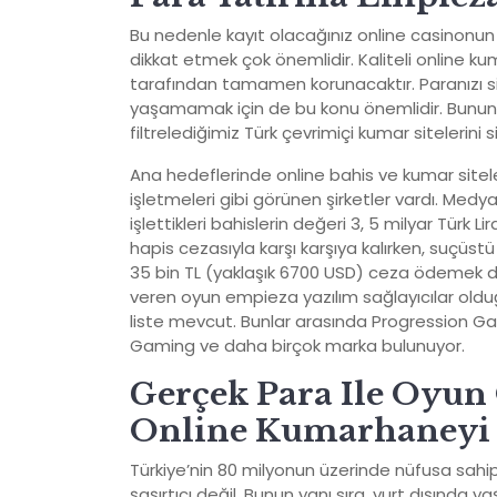
Bu nedenle kayıt olacağınız online casinonun 
dikkat etmek çok önemlidir. Kaliteli online kum
tarafından tamamen korunacaktır. Paranızı s
yaşamamak için de bu konu önemlidir. Bunun g
filtrelediğimiz Türk çevrimiçi kumar sitelerini si
Ana hedeflerinde online bahis ve kumar sitele
işletmeleri gibi görünen şirketler vardı. Medy
işlettikleri bahislerin değeri 3, 5 milyar Türk L
hapis cezasıyla karşı karşıya kalırken, suçüs
35 bin TL (yaklaşık 6700 USD) ceza ödemek d
veren oyun empieza yazılım sağlayıcılar oldu
liste mevcut. Bunlar arasında Progression G
Gaming ve daha birçok marka bulunuyor.
Gerçek Para Ile Oyu
Online Kumarhaneyi 
Türkiye’nin 80 milyonun üzerinde nüfusa sah
şaşırtıcı değil. Bunun yanı sıra, yurt dışında 