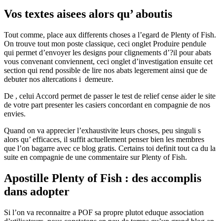
Vos textes aisees alors qu’ aboutis
Tout comme, place aux differents choses a l’egard de Plenty of Fish.
On trouve tout mon poste classique, ceci onglet Produire pendule
qui permet d’envoyer les designs pour clignements d’?il pour abats
vous convenant conviennent, ceci onglet d’investigation ensuite cet
section qui rend possible de lire nos abats legerement ainsi que de
debuter nos altercations i demeure.
De , celui Accord permet de passer le test de relief cense aider le site
de votre part presenter les casiers concordant en compagnie de nos
envies.
Quand on va apprecier l’exhaustivite leurs choses, peu singuli s
alors qu’ efficaces, il suffit actuellement penser bien les membres
que l’on bagarre avec ce blog gratis. Certains toi definit tout ca du la
suite en compagnie de une commentaire sur Plenty of Fish.
Apostille Plenty of Fish : des accomplis
dans adopter
Si l’on va reconnaitre a POF sa propre plutot eduque association