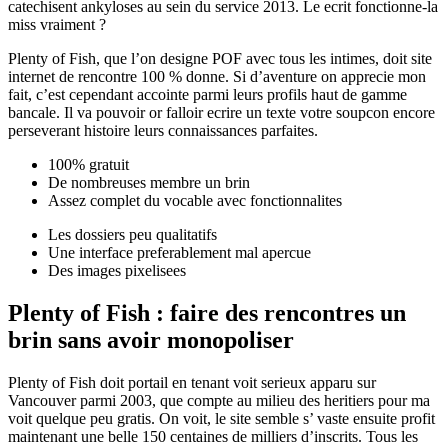
catechisent ankyloses au sein du service 2013. Le ecrit fonctionne-la
miss vraiment ?
Plenty of Fish, que l’on designe POF avec tous les intimes, doit site
internet de rencontre 100 % donne. Si d’aventure on apprecie mon
fait, c’est cependant accointe parmi leurs profils haut de gamme
bancale. Il va pouvoir or falloir ecrire un texte votre soupcon encore
perseverant histoire leurs connaissances parfaites.
100% gratuit
De nombreuses membre un brin
Assez complet du vocable avec fonctionnalites
Les dossiers peu qualitatifs
Une interface preferablement mal apercue
Des images pixelisees
Plenty of Fish : faire des rencontres un
brin sans avoir monopoliser
Plenty of Fish doit portail en tenant voit serieux apparu sur
Vancouver parmi 2003, que compte au milieu des heritiers pour ma
voit quelque peu gratis. On voit, le site semble s’ vaste ensuite profit
maintenant une belle 150 centaines de milliers d’inscrits. Tous les