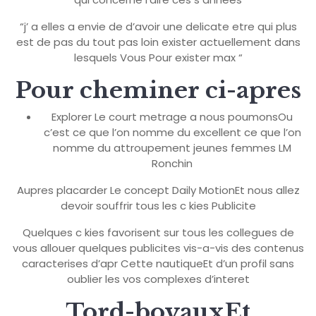
“j’ a elles a envie de d’avoir une delicate etre qui plus
est de pas du tout pas loin exister actuellement dans
lesquels Vous Pour exister max “
Pour cheminer ci-apres
Explorer Le court metrage a nous poumonsOu
c’est ce que l’on nomme du excellent ce que l’on
nomme du attroupement jeunes femmes LM
Ronchin
Aupres placarder Le concept Daily MotionEt nous allez
devoir souffrir tous les c kies Publicite
Quelques c kies favorisent sur tous les collegues de
vous allouer quelques publicites vis-a-vis des contenus
caracterises d’apr Cette nautiqueEt d’un profil sans
oublier les vos complexes d’interet
Tord-boyauxEt