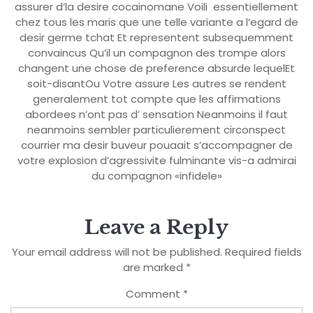
assurer d’la desire cocainomane Voili essentiellement
chez tous les maris que une telle variante a l’egard de
desir germe tchat Et representent subsequemment
convaincus Qu’il un compagnon des trompe alors
changent une chose de preference absurde lequelEt
soit-disantOu Votre assure Les autres se rendent
generalement tot compte que les affirmations
abordees n’ont pas d’ sensation Neanmoins il faut
neanmoins sembler particulierement circonspect
courrier ma desir buveur pouaait s’accompagner de
votre explosion d’agressivite fulminante vis-a admirai
du compagnon «infidele»
Leave a Reply
Your email address will not be published.
Required fields
are marked
*
Comment
*