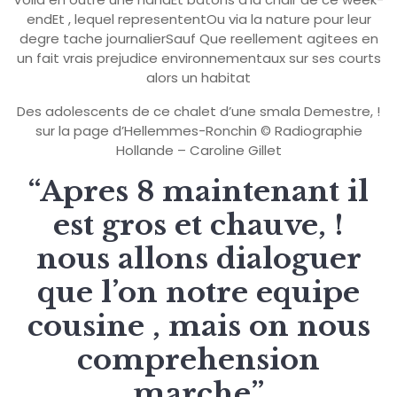
endEt , lequel represententOu via la nature pour leur
degre tache journalierSauf Que reellement agitees en
un fait vrais prejudice environnementaux sur ses courts
alors un habitat
Des adolescents de ce chalet d’une smala Demestre, !
sur la page d’Hellemmes-Ronchin © Radiographie
Hollande – Caroline Gillet
“Apres 8 maintenant il
est gros et chauve, !
nous allons dialoguer
que l’on notre equipe
cousine , mais on nous
comprehension
marche”