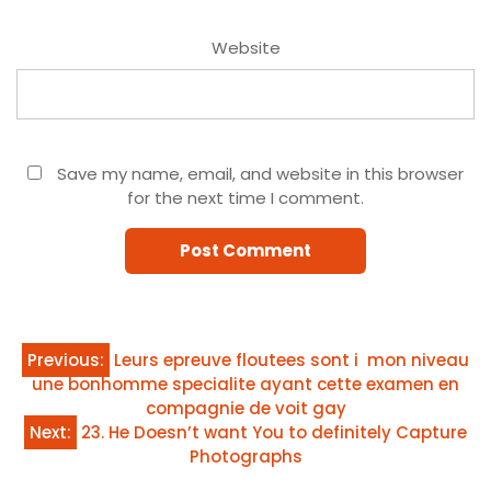
Website
Save my name, email, and website in this browser
for the next time I comment.
Post
Previous:
Leurs epreuve floutees sont i mon niveau
une bonhomme specialite ayant cette examen en
navigation
compagnie de voit gay
Next:
23. He Doesn’t want You to definitely Capture
Photographs