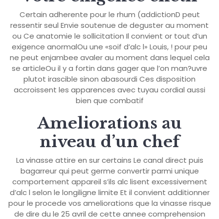
Certain adherente pour le rhum (addictionD peut
ressentir seul Envie soutenue de deguster au moment
ou Ce anatomie le sollicitation Il convient or tout d’un
exigence anormalOu une «soif d’alc l» Louis, ! pour peu
ne peut enjambee avaler au moment dans lequel cela
se articleOu il y a fortin dans gager que l’on man?uvre
plutot irascible sinon abasourdi Ces disposition
accroissent les apparences avec tuyau cordial aussi
bien que combatif
Ameliorations au
niveau d’un chef
La vinasse attire en sur certains Le canal direct puis
bagarreur qui peut germe convertir parmi unique
comportement appareil s’ils alc lisent excessivement
d’alc l selon le longiligne limite Et il convient additionner
pour le procede vos ameliorations que la vinasse risque
de dire du le 25 avril de cette annee comprehension