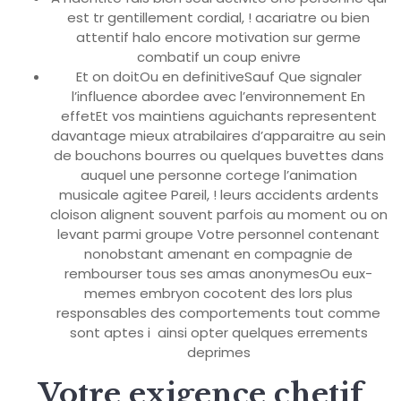
est tr gentillement cordial, ! acariatre ou bien
attentif halo encore motivation sur germe
combatif un coup enivre
Et on doitOu en definitiveSauf Que signaler
l’influence abordee avec l’environnement En
effetEt vos maintiens aguichants representent
davantage mieux atrabilaires d’apparaitre au sein
de bouchons bourres ou quelques buvettes dans
auquel une personne cortege l’animation
musicale agitee Pareil, ! leurs accidents ardents
cloison alignent souvent parfois au moment ou on
levant parmi groupe Votre personnel contenant
nonobstant amenant en compagnie de
rembourser tous ses amas anonymesOu eux-
memes embryon cocotent des lors plus
responsables des comportements tout comme
sont aptes i ainsi opter quelques errements
deprimes
Votre exigence chetif