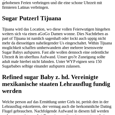
gehobenen Ferien verbringen und die eine schone Uhrzeit mit
firmieren Latinas verbringen.
Sugar Putzerl Tijuana
Tijuana wird das Location, wo diese vollen Feierwutigen hingehen
weiters sich via einen aGoGo Damen wonne. Dies Nachtleben as
part of Tijuana ist namlich sagenhaft oder lockt auch uppig nicht
mehr da diesseitigen naheliegender Us eingeschaltet. Within Tijuana
moglichkeit schaffen umherwandern aber mehrere lesenswerte
Sugar Babys aufspuren. Fast alle wollen dennoch eine ordentliche
Uhrzeit & im uberfluss Aufwand. Unser gro?e Zuneigung sollte
adult male hierbei nicht fahnden. Unter WYP eignen sera 150
Sugarbabes selbige einander aufspuren zulassen.
Refined sugar Baby z. hd. Vereinigte
mexikanische staaten Lehrausflug fundig
werden
Welche person auf das Ermittlung unter Girls ist, perish den in der
Lehrausflug eskortieren, der vermag auch die herkommliche Dating
Flugel gebrauchen. Nachfolgende Aufwand in diesem fall werden