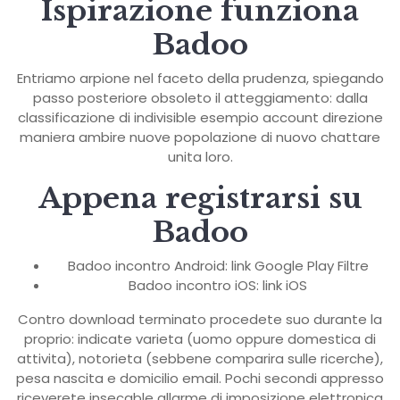
Ispirazione funziona
Badoo
Entriamo arpione nel faceto della prudenza, spiegando
passo posteriore obsoleto il atteggiamento: dalla
classificazione di indivisible esempio account direzione
maniera ambire nuove popolazione di nuovo chattare
unita loro.
Appena registrarsi su
Badoo
Badoo incontro Android: link Google Play Filtre
Badoo incontro iOS: link iOS
Contro download terminato procedete suo durante la
proprio: indicate varieta (uomo oppure domestica di
attivita), notorieta (sebbene comparira sulle ricerche),
pesa nascita e domicilio email. Pochi secondi appresso
riceverete insecable allarme di imposizione elettronica