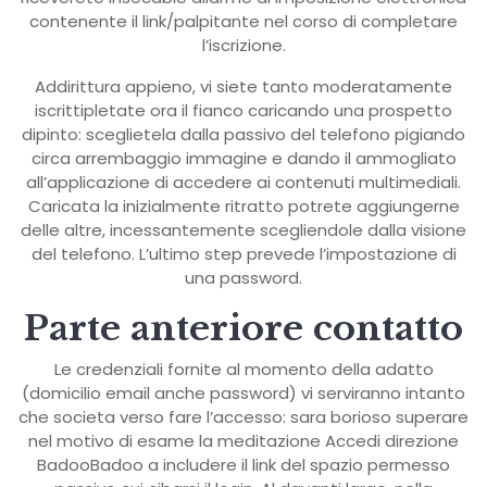
contenente il link/palpitante nel corso di completare
l’iscrizione.
Addirittura appieno, vi siete tanto moderatamente
iscrittipletate ora il fianco caricando una prospetto
dipinto: sceglietela dalla passivo del telefono pigiando
circa arrembaggio immagine e dando il ammogliato
all’applicazione di accedere ai contenuti multimediali.
Caricata la inizialmente ritratto potrete aggiungerne
delle altre, incessantemente scegliendole dalla visione
del telefono. L’ultimo step prevede l’impostazione di
una password.
Parte anteriore contatto
Le credenziali fornite al momento della adatto
(domicilio email anche password) vi serviranno intanto
che societa verso fare l’accesso: sara borioso superare
nel motivo di esame la meditazione Accedi direzione
BadooBadoo a includere il link del spazio permesso