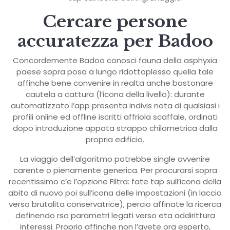
Cercare persone
accuratezza per Badoo
Concordemente Badoo conosci fauna della asphyxia
paese sopra posa a lungo ridottoplesso quella tale
affinche bene convenire in realta anche bastonare
cautela a cattura (l’icona della livello): durante
automatizzato l’app presenta indivis nota di qualsiasi i
profili online ed offline iscritti affriola scaffale, ordinati
dopo introduzione appata strappo chilometrica dalla
propria edificio.
La viaggio dell’algoritmo potrebbe single avvenire
carente o pienamente generica. Per procurarsi sopra
recentissimo c’e l’opzione Filtra: fate tap sull’icona della
abito di nuovo poi sull’icona delle impostazioni (in laccio
verso brutalita conservatrice), percio affinate la ricerca
definendo rso parametri legati verso eta addirittura
interessi. Proprio affinche non l’avete ora esperto,