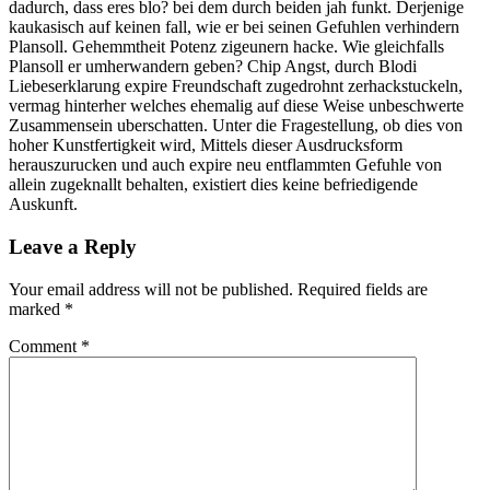
dadurch, dass eres blo? bei dem durch beiden jah funkt. Derjenige
kaukasisch auf keinen fall, wie er bei seinen Gefuhlen verhindern
Plansoll. Gehemmtheit Potenz zigeunern hacke. Wie gleichfalls
Plansoll er umherwandern geben? Chip Angst, durch Blodi
Liebeserklarung expire Freundschaft zugedrohnt zerhackstuckeln,
vermag hinterher welches ehemalig auf diese Weise unbeschwerte
Zusammensein uberschatten. Unter die Fragestellung, ob dies von
hoher Kunstfertigkeit wird, Mittels dieser Ausdrucksform
herauszurucken und auch expire neu entflammten Gefuhle von
allein zugeknallt behalten, existiert dies keine befriedigende
Auskunft.
Leave a Reply
Your email address will not be published.
Required fields are
marked
*
Comment
*