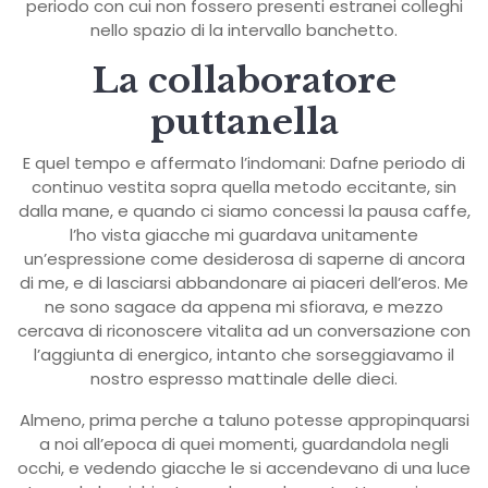
periodo con cui non fossero presenti estranei colleghi
nello spazio di la intervallo banchetto.
La collaboratore
puttanella
E quel tempo e affermato l’indomani: Dafne periodo di
continuo vestita sopra quella metodo eccitante, sin
dalla mane, e quando ci siamo concessi la pausa caffe,
l’ho vista giacche mi guardava unitamente
un’espressione come desiderosa di saperne di ancora
di me, e di lasciarsi abbandonare ai piaceri dell’eros. Me
ne sono sagace da appena mi sfiorava, e mezzo
cercava di riconoscere vitalita ad un conversazione con
l’aggiunta di energico, intanto che sorseggiavamo il
nostro espresso mattinale delle dieci.
Almeno, prima perche a taluno potesse appropinquarsi
a noi all’epoca di quei momenti, guardandola negli
occhi, e vedendo giacche le si accendevano di una luce