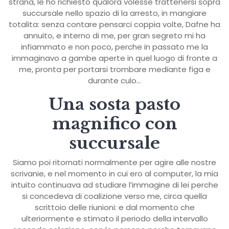
strana, le ho richiesto qualora volesse trattenersi sopra
succursale nello spazio di la arresto, in mangiare
totalita: senza contare pensarci coppia volte, Dafne ha
annuito, e interno di me, per gran segreto mi ha
infiammato e non poco, perche in passato me la
immaginavo a gambe aperte in quel luogo di fronte a
me, pronta per portarsi trombare mediante figa e
durante culo…
Una sosta pasto
magnifico con
succursale
Siamo poi ritornati normalmente per agire alle nostre
scrivanie, e nel momento in cui ero al computer, la mia
intuito continuava ad studiare l’immagine di lei perche
si concedeva di coalizione verso me, circa quella
scrittoio delle riunioni: e dal momento che
ulteriormente e stimato il periodo della intervallo