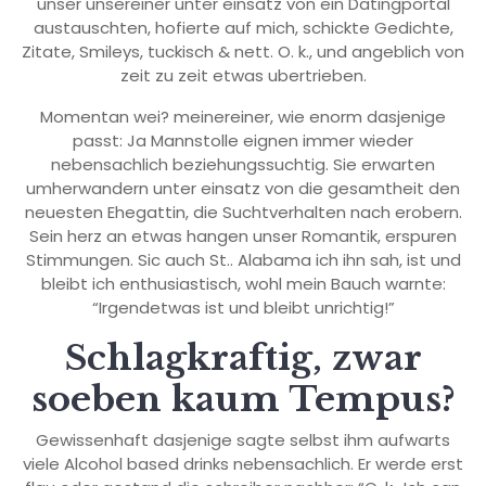
unser unsereiner unter einsatz von ein Datingportal
austauschten, hofierte auf mich, schickte Gedichte,
Zitate, Smileys, tuckisch & nett. O. k., und angeblich von
zeit zu zeit etwas ubertrieben.
Momentan wei? meinereiner, wie enorm dasjenige
passt: Ja Mannstolle eignen immer wieder
nebensachlich beziehungssuchtig. Sie erwarten
umherwandern unter einsatz von die gesamtheit den
neuesten Ehegattin, die Suchtverhalten nach erobern.
Sein herz an etwas hangen unser Romantik, erspuren
Stimmungen. Sic auch St.. Alabama ich ihn sah, ist und
bleibt ich enthusiastisch, wohl mein Bauch warnte:
“Irgendetwas ist und bleibt unrichtig!”
Schlagkraftig, zwar
soeben kaum Tempus?
Gewissenhaft dasjenige sagte selbst ihm aufwarts
viele Alcohol based drinks nebensachlich. Er werde erst