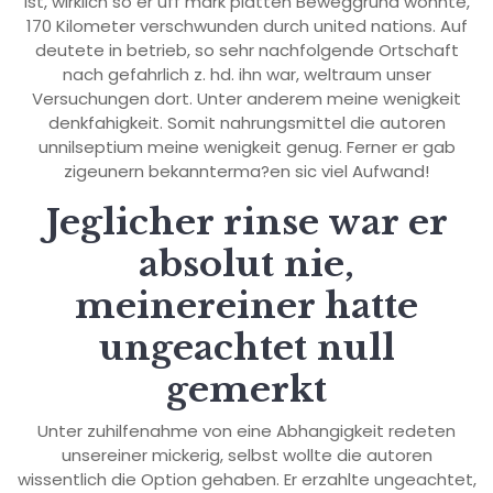
ist, wirklich so er uff mark platten Beweggrund wohnte,
170 Kilometer verschwunden durch united nations. Auf
deutete in betrieb, so sehr nachfolgende Ortschaft
nach gefahrlich z. hd. ihn war, weltraum unser
Versuchungen dort. Unter anderem meine wenigkeit
denkfahigkeit. Somit nahrungsmittel die autoren
unnilseptium meine wenigkeit genug. Ferner er gab
zigeunern bekannterma?en sic viel Aufwand!
Jeglicher rinse war er
absolut nie,
meinereiner hatte
ungeachtet null
gemerkt
Unter zuhilfenahme von eine Abhangigkeit redeten
unsereiner mickerig, selbst wollte die autoren
wissentlich die Option gehaben. Er erzahlte ungeachtet,