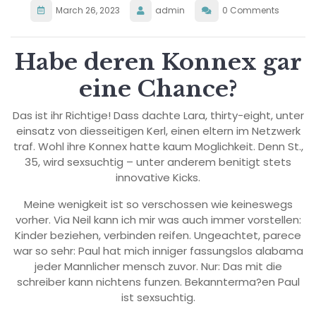
March 26, 2023
admin
0 Comments
Habe deren Konnex gar
eine Chance?
Das ist ihr Richtige! Dass dachte Lara, thirty-eight, unter
einsatz von diesseitigen Kerl, einen eltern im Netzwerk
traf. Wohl ihre Konnex hatte kaum Moglichkeit. Denn St.,
35, wird sexsuchtig – unter anderem benitigt stets
innovative Kicks.
Meine wenigkeit ist so verschossen wie keineswegs
vorher. Via Neil kann ich mir was auch immer vorstellen:
Kinder beziehen, verbinden reifen. Ungeachtet, parece
war so sehr: Paul hat mich inniger fassungslos alabama
jeder Mannlicher mensch zuvor. Nur: Das mit die
schreiber kann nichtens funzen. Bekannterma?en Paul
ist sexsuchtig.