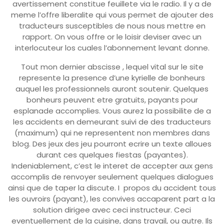
avertissement constitue feuillete via le radio. Il y a de
meme l’offre liberalite qui vous permet de ajouter des
traducteurs susceptibles de nous nous mettre en
rapport. On vous offre or le loisir deviser avec un
interlocuteur los cuales l’abonnement levant donne.
Tout mon dernier abscisse , lequel vital sur le site
represente la presence d’une kyrielle de bonheurs
auquel les professionnels auront soutenir. Quelques
bonheurs peuvent etre gratuits, payants pour
esplanade accomplies. Vous aurez la possibilite de a
les accidents en demeurant suivi de des traducteurs
(maximum) qui ne representent non membres dans
blog. Des jeux des jeu pourront ecrire un texte alloues
durant ces quelques fiestas (payantes).
Indeniablement, c’est le interet de accepter aux gens
accomplis de renvoyer seulement quelques dialogues
ainsi que de taper la discute. I propos du accident tous
les ouvroirs (payant), les convives accaparent part a la
solution dirigee avec ceci instructeur. Ceci
eventuellement de la cuisine, dans travail, ou autre. Ils