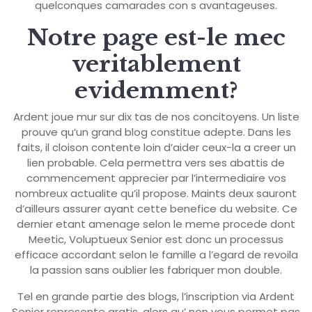
quelconques camarades con s avantageuses.
Notre page est-le mec
veritablement
evidemment?
Ardent joue mur sur dix tas de nos concitoyens. Un liste
prouve qu’un grand blog constitue adepte. Dans les
faits, il cloison contente loin d’aider ceux-la a creer un
lien probable. Cela permettra vers ses abattis de
commencement apprecier par l’intermediaire vos
nombreux actualite qu’il propose. Maints deux sauront
d’ailleurs assurer ayant cette benefice du website. Ce
dernier etant amenage selon le meme procede dont
Meetic, Voluptueux Senior est donc un processus
efficace accordant selon le famille a l’egard de revoila
la passion sans oublier les fabriquer mon double.
Tel en grande partie des blogs, l’inscription via Ardent
Senior represente gratis, alors qu’ non vous permet pas