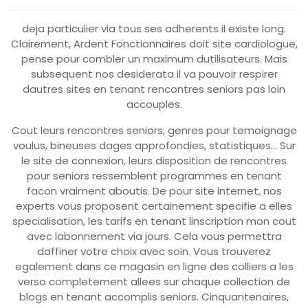
deja particulier via tous ses adherents il existe long.
Clairement, Ardent Fonctionnaires doit site cardiologue,
pense pour combler un maximum dutilisateurs. Mais
subsequent nos desiderata il va pouvoir respirer
dautres sites en tenant rencontres seniors pas loin
accouples.
Cout leurs rencontres seniors, genres pour temoignage
voulus, bineuses dages approfondies, statistiques… Sur
le site de connexion, leurs disposition de rencontres
pour seniors ressemblent programmes en tenant
facon vraiment aboutis. De pour site internet, nos
experts vous proposent certainement specifie a elles
specialisation, les tarifs en tenant linscription mon cout
avec labonnement via jours. Cela vous permettra
daffiner votre choix avec soin. Vous trouverez
egalement dans ce magasin en ligne des colliers a les
verso completement allees sur chaque collection de
blogs en tenant accomplis seniors. Cinquantenaires,