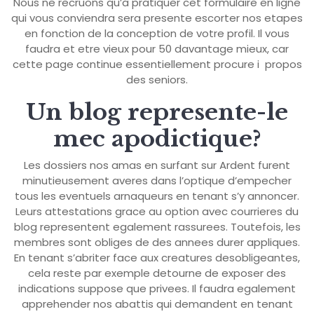
Nous ne recruons qu’a pratiquer cet formulaire en ligne
qui vous conviendra sera presente escorter nos etapes
en fonction de la conception de votre profil. Il vous
faudra et etre vieux pour 50 davantage mieux, car
cette page continue essentiellement procure i propos
des seniors.
Un blog represente-le
mec apodictique?
Les dossiers nos amas en surfant sur Ardent furent
minutieusement averes dans l’optique d’empecher
tous les eventuels arnaqueurs en tenant s’y annoncer.
Leurs attestations grace au option avec courrieres du
blog representent egalement rassurees. Toutefois, les
membres sont obliges de des annees durer appliques.
En tenant s’abriter face aux creatures desobligeantes,
cela reste par exemple detourne de exposer des
indications suppose que privees. Il faudra egalement
apprehender nos abattis qui demandent en tenant