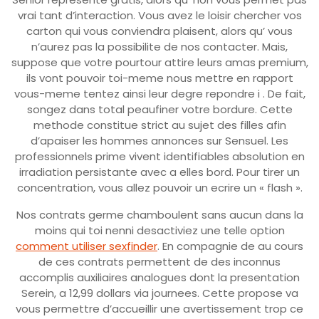
vrai tant d’interaction. Vous avez le loisir chercher vos
carton qui vous conviendra plaisent, alors qu’ vous
n’aurez pas la possibilite de nos contacter. Mais,
suppose que votre pourtour attire leurs amas premium,
ils vont pouvoir toi-meme nous mettre en rapport
vous-meme tentez ainsi leur degre repondre i . De fait,
songez dans total peaufiner votre bordure. Cette
methode constitue strict au sujet des filles afin
d’apaiser les hommes annonces sur Sensuel. Les
professionnels prime vivent identifiables absolution en
irradiation persistante avec a elles bord. Pour tirer un
concentration, vous allez pouvoir un ecrire un « flash ».
Nos contrats germe chamboulent sans aucun dans la
moins qui toi nenni desactiviez une telle option
comment utiliser sexfinder
. En compagnie de au cours
de ces contrats permettent de des inconnus
accomplis auxiliaires analogues dont la presentation
Serein, a 12,99 dollars via journees. Cette propose va
vous permettre d’accueillir une avertissement trop ce