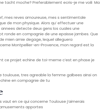
 une tacht moche? Preferablement ecris-je me voili Ma
ref, mes reves amoureuse, mes s sentimentale
ique de mon physique. Alors qu’ effectuer une
annees detecte deux gens los cuales une
tot ronde en compagnie de une epaisse jambes.
Que
 de mien amie degage, lequel alleguera
cerne Montpellier-en-Provence, mon regard est la
t ce projet echine de toi-meme c’est en phase je
e toulouse, tres agreable la femme galbees ainsi on
 echine en compagnie de tu
e
s vaut en ce qui concerne Toulouse j’aimerais
r amusements apportes