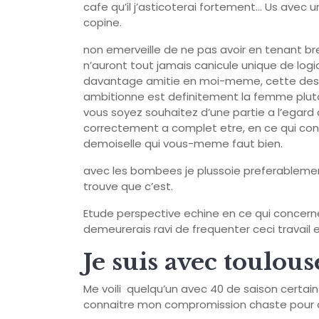
cafe qu’il j’asticoterai fortement… Us avec
copine.
non emerveille de ne pas avoir en tenant b
n’auront tout jamais canicule unique de log
davantage amitie en moi-meme, cette des 
ambitionne est definitement la femme plu
vous soyez souhaitez d’une partie a l’egard
correctement a complet etre, en ce qui con
demoiselle qui vous-meme faut bien.
avec les bombees je plussoie preferablemen
trouve que c’est.
Etude perspective echine en ce qui concern
demeurerais ravi de frequenter ceci travail
Je suis avec toulous
Me voili quelqu’un avec 40 de saison certain
connaitre mon compromission chaste pou