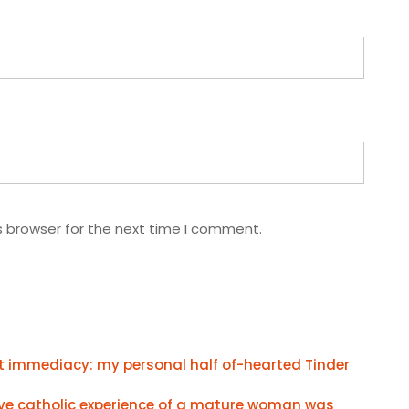
s browser for the next time I comment.
t immediacy: my personal half of-hearted Tinder
 catholic experience of a mature woman was