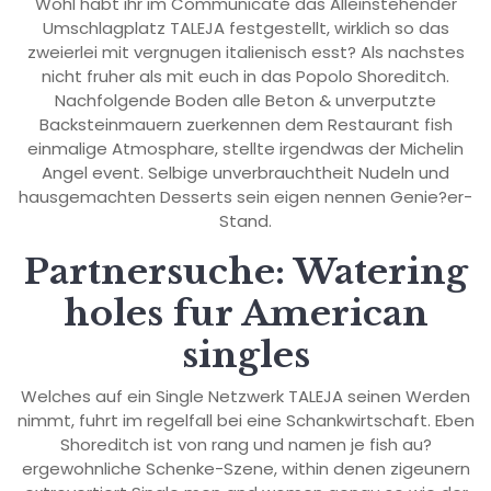
Wohl habt ihr im Communicate das Alleinstehender
Umschlagplatz TALEJA festgestellt, wirklich so das
zweierlei mit vergnugen italienisch esst? Als nachstes
nicht fruher als mit euch in das Popolo Shoreditch.
Nachfolgende Boden alle Beton & unverputzte
Backsteinmauern zuerkennen dem Restaurant fish
einmalige Atmosphare, stellte irgendwas der Michelin
Angel event. Selbige unverbrauchtheit Nudeln und
hausgemachten Desserts sein eigen nennen Genie?er-
Stand.
Partnersuche: Watering
holes fur American
singles
Welches auf ein Single Netzwerk TALEJA seinen Werden
nimmt, fuhrt im regelfall bei eine Schankwirtschaft. Eben
Shoreditch ist von rang und namen je fish au?
ergewohnliche Schenke-Szene, within denen zigeunern