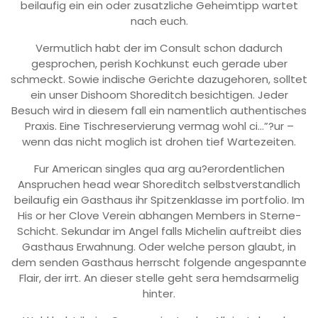
beilaufig ein ein oder zusatzliche Geheimtipp wartet
nach euch.
Vermutlich habt der im Consult schon dadurch
gesprochen, perish Kochkunst euch gerade uber
schmeckt. Sowie indische Gerichte dazugehoren, solltet
ein unser Dishoom Shoreditch besichtigen. Jeder
Besuch wird in diesem fall ein namentlich authentisches
Praxis. Eine Tischreservierung vermag wohl ci…”?ur –
wenn das nicht moglich ist drohen tief Wartezeiten.
Fur American singles qua arg au?erordentlichen
Anspruchen head wear Shoreditch selbstverstandlich
beilaufig ein Gasthaus ihr Spitzenklasse im portfolio. Im
His or her Clove Verein abhangen Members in Sterne-
Schicht. Sekundar im Angel falls Michelin auftreibt dies
Gasthaus Erwahnung. Oder welche person glaubt, in
dem senden Gasthaus herrscht folgende angespannte
Flair, der irrt. An dieser stelle geht sera hemdsarmelig
hinter.