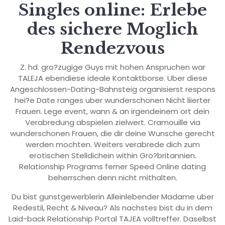
Singles online: Erlebe
des sichere Moglich
Rendezvous
Z. hd. gro?zugige Guys mit hohen Anspruchen war
TALEJA ebendiese ideale Kontaktborse. Uber diese
Angeschlossen-Dating-Bahnsteig organisierst respons
hei?e Date ranges uber wunderschonen Nicht liierter
Frauen. Lege event, wann & an irgendeinem ort dein
Verabredung abspielen zielwert. Cramouille via
wunderschonen Frauen, die dir deine Wunsche gerecht
werden mochten. Weiters verabrede dich zum
erotischen Stelldichein within Gro?britannien.
Relationship Programs ferner Speed Online dating
beherrschen denn nicht mithalten.
Du bist gunstgewerblerin Alleinlebender Madame uber
Redestil, Recht & Niveau? Als nachstes bist du in dem
Laid-back Relationship Portal TAJEA volltreffer. Daselbst