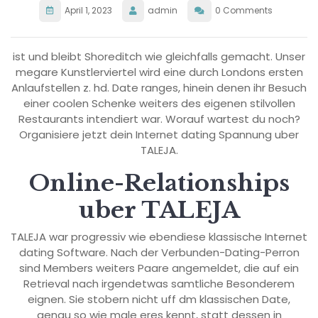
April 1, 2023
admin
0 Comments
ist und bleibt Shoreditch wie gleichfalls gemacht. Unser
megare Kunstlerviertel wird eine durch Londons ersten
Anlaufstellen z. hd. Date ranges, hinein denen ihr Besuch
einer coolen Schenke weiters des eigenen stilvollen
Restaurants intendiert war. Worauf wartest du noch?
Organisiere jetzt dein Internet dating Spannung uber
TALEJA.
Online-Relationships
uber TALEJA
TALEJA war progressiv wie ebendiese klassische Internet
dating Software. Nach der Verbunden-Dating-Perron
sind Members weiters Paare angemeldet, die auf ein
Retrieval nach irgendetwas samtliche Besonderem
eignen. Sie stobern nicht uff dm klassischen Date,
genau so wie male eres kennt, statt dessen in