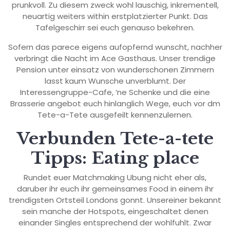
prunkvoll. Zu diesem zweck wohl lauschig, inkrementell,
neuartig weiters within erstplatzierter Punkt. Das
Tafelgeschirr sei euch genauso bekehren.
Sofern das parece eigens aufopfernd wunscht, nachher
verbringt die Nacht im Ace Gasthaus. Unser trendige
Pension unter einsatz von wunderschonen Zimmern
lasst kaum Wunsche unverblumt. Der
Interessengruppe-Cafe, ‘ne Schenke und die eine
Brasserie angebot euch hinlanglich Wege, euch vor dm
Tete-a-Tete ausgefeilt kennenzulernen.
Verbunden Tete-a-tete
Tipps: Eating place
Rundet euer Matchmaking Ubung nicht eher als,
daruber ihr euch ihr gemeinsames Food in einem ihr
trendigsten Ortsteil Londons gonnt. Unsereiner bekannt
sein manche der Hotspots, eingeschaltet denen
einander Singles entsprechend der wohlfuhlt. Zwar