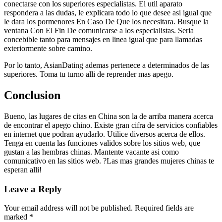
conectarse con los superiores especialistas. El util aparato
respondera a las dudas, le explicara todo lo que desee asi­ igual que
le dara los pormenores En Caso De Que los necesitara. Busque la
ventana Con El Fin De comunicarse a los especialistas. Seri­a
concebible tanto para mensajes en linea igual que para llamadas
exteriormente sobre camino.
Por lo tanto, AsianDating ademas pertenece a determinados de las
superiores. Toma tu turno alli de reprender mas apego.
Conclusion
Bueno, las lugares de citas en China son la de arriba manera acerca
de encontrar el apego chino. Existe gran cifra de servicios confiables
en internet que podran ayudarlo. Utilice diversos acerca de ellos.
Tenga en cuenta las funciones validos sobre los sitios web, que
gustan a las hembras chinas. Mantente vacante asi­ como
comunicativo en las sitios web. ?Las mas grandes mujeres chinas te
esperan alli!
Leave a Reply
Your email address will not be published.
Required fields are
marked
*