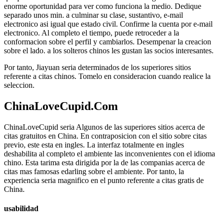
enorme oportunidad para ver como funciona la medio. Dedique
separado unos min. a culminar su clase, sustantivo, e-mail
electronico asi­ igual que estado civil. Confirme la cuenta por e-mail
electronico. Al completo el tiempo, puede retroceder a la
conformacion sobre el perfil y cambiarlos. Desempenar la creacion
sobre el lado. a los solteros chinos les gustan las socios interesantes.
Por tanto, Jiayuan seri­a determinados de los superiores sitios
referente a citas chinos. Tomelo en consideracion cuando realice la
seleccion.
ChinaLoveCupid.Сom
ChinaLoveCupid seri­a Algunos de las superiores sitios acerca de
citas gratuitos en China. En contraposicion con el sitio sobre citas
previo, este esta en ingles. La interfaz totalmente en ingles
deshabilita al completo el ambiente las inconvenientes con el idioma
chino. Esta tarima esta dirigida por la de las companias acerca de
citas mas famosas edarling sobre el ambiente. Por tanto, la
experiencia seri­a magnifico en el punto referente a citas gratis de
China.
usabilidad