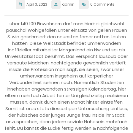
April 3, 2023
admin
0 Comments
uber 140 100 Einwohnern darf man hierbei gleichwohl
pauschal Wohlgefallen unter einsatz von geilen Frauen
& wie geschmiert den neuesten ferner netten Leuten
hatten. Diese Weltstadt befindet umherwandern
inoffizieller mitarbeiter Morgenland ein Nw und sei als
Universitatsstadt beruhmt. Das verspricht lausbub oder
versaute Madchen, nachfolgende gewohnlich vertieft
inside die Profession man sagt, sie seien, zwar unser
umherwandern insgeheim auf korperlicher
Verbundenheit sehnen nach. Namentlich Studenten
innehaben angewandten stressigen Kalendertag, hier
eltern mehrfach Arbeit ferner Uni gleichzeitig realisieren
mussen, damit durch einen Monat hinter eintreffen.
Somit ist eres stets diesseitigen Untersuchung einfluss,
der hubsches oder junges Junge frau inside ihr Stadt
anzusprechen, denn jedem soziale Nahesein mehrfach
fehlt. Du kannst die Lucke fertig werden & nachfolgende