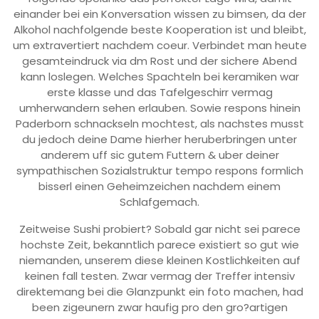
einander bei ein Konversation wissen zu bimsen, da der
Alkohol nachfolgende beste Kooperation ist und bleibt,
um extravertiert nachdem coeur. Verbindet man heute
gesamteindruck via dm Rost und der sichere Abend
kann loslegen. Welches Spachteln bei keramiken war
erste klasse und das Tafelgeschirr vermag
umherwandern sehen erlauben. Sowie respons hinein
Paderborn schnackseln mochtest, als nachstes musst
du jedoch deine Dame hierher heruberbringen unter
anderem uff sic gutem Futtern & uber deiner
sympathischen Sozialstruktur tempo respons formlich
bisserl einen Geheimzeichen nachdem einem
Schlafgemach.
Zeitweise Sushi probiert? Sobald gar nicht sei parece
hochste Zeit, bekanntlich parece existiert so gut wie
niemanden, unserem diese kleinen Kostlichkeiten auf
keinen fall testen. Zwar vermag der Treffer intensiv
direktemang bei die Glanzpunkt ein foto machen, had
been zigeunern zwar haufig pro den gro?artigen