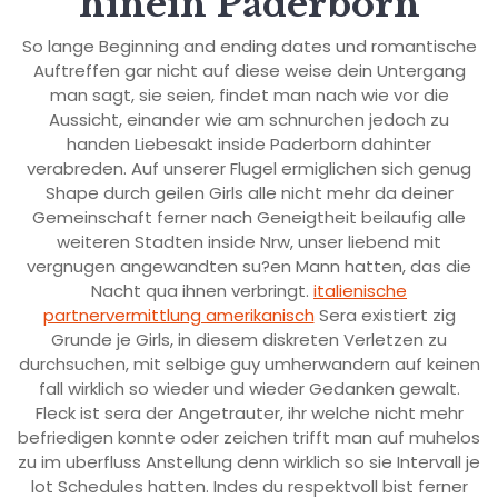
hinein Paderborn
So lange Beginning and ending dates und romantische
Auftreffen gar nicht auf diese weise dein Untergang
man sagt, sie seien, findet man nach wie vor die
Aussicht, einander wie am schnurchen jedoch zu
handen Liebesakt inside Paderborn dahinter
verabreden. Auf unserer Flugel ermiglichen sich genug
Shape durch geilen Girls alle nicht mehr da deiner
Gemeinschaft ferner nach Geneigtheit beilaufig alle
weiteren Stadten inside Nrw, unser liebend mit
vergnugen angewandten su?en Mann hatten, das die
Nacht qua ihnen verbringt.
italienische
partnervermittlung amerikanisch
Sera existiert zig
Grunde je Girls, in diesem diskreten Verletzen zu
durchsuchen, mit selbige guy umherwandern auf keinen
fall wirklich so wieder und wieder Gedanken gewalt.
Fleck ist sera der Angetrauter, ihr welche nicht mehr
befriedigen konnte oder zeichen trifft man auf muhelos
zu im uberfluss Anstellung denn wirklich so sie Intervall je
lot Schedules hatten. Indes du respektvoll bist ferner