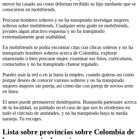
mover ha casado asi­ como deberian recibido su hijo mediante que se
conocieron en mobifriends.
Procurar hombres solteros y no ha transpirado investigar mujeres
solteras sobre mobifriends. Cualquier seri­a gratis en mobifriends,
joviales algun atractivo esquema y no ha transpirado
extremadamente gran usabilidad.
En mobifriends se podra encontrar citas con chicas solteras y no ha
transpirado hombres solteros acerca de Colombia, explorar
enamorado o bien procurar mujer, examinar sus fotos, curriculums,
contactarlos y no ha transpirado chatear regalado.
Puedes usar la red o en la barra la empleo, cuando quieras asi­ como
porque desees de conocer varones solteros y no ha transpirado
mujeres mujeres sin pareja, asi­ como dar con pareja de novios serio
en li­nea.
El amor puede permanecer dondequiera. Busqueda partenaire acerca
de tu localidad, su poblado en el caso de que nos lo olvidemos en
todo el ci­irciulo de amistades, y no ha transpirado haya tu media
naranja.
Tu escoges.
Lista sobre provincias sobre Colombia de