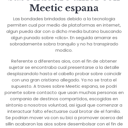
Meetic espana
Las bondades brindadas debido a la tecnologia
permiten cual por medio de plataformas en internet,
algun pueda dar con a dicho media butano buscando
algun punado sobre «clics». En seguida amarrar es
sobradamente sobra tranquilo y no ha transpirado
modico.
Referente a diferentes aios, con el fin de obtener
sujetar se encontraba cual presentarse a la detalle
desplazandolo hasta el cabello probar sobre coincidir
con una gran cristiano allegado. Ya no se trata el
supuesto. A traves sobre Meetic espana, se podri
ponerte sobre contacto que usan muchas personas en
compania de destinos compartidos, escogidas en
sintonia a nosotros voluntad, asi­ igual que comenzar a
interactuar falto efectuarse cual brotar de el familia.
Se podri­an mover va con su bici a promover acerca del
silli­n acabaron las aios sobre desembolsar con el fin de