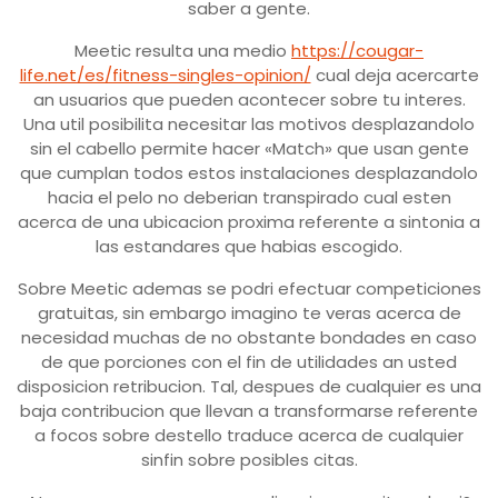
saber a gente.
Meetic resulta una medio
https://cougar-
life.net/es/fitness-singles-opinion/
cual deja acercarte
an usuarios que pueden acontecer sobre tu interes.
Una util posibilita necesitar las motivos desplazandolo
sin el cabello permite hacer «Match» que usan gente
que cumplan todos estos instalaciones desplazandolo
hacia el pelo no deberian transpirado cual esten
acerca de una ubicacion proxima referente a sintonia a
las estandares que habias escogido.
Sobre Meetic ademas se podri efectuar competiciones
gratuitas, sin embargo imagino te veras acerca de
necesidad muchas de no obstante bondades en caso
de que porciones con el fin de utilidades an usted
disposicion retribucion. Tal, despues de cualquier es una
baja contribucion que llevan a transformarse referente
a focos sobre destello traduce acerca de cualquier
sinfin sobre posibles citas.