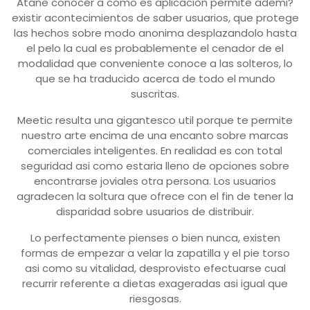
Atane conocer a como es aplicacion permite ademi?
existir acontecimientos de saber usuarios, que protege
las hechos sobre modo anonima desplazandolo hasta
el pelo la cual es probablemente el cenador de el
modalidad que conveniente conoce a las solteros, lo
que se ha traducido acerca de todo el mundo
suscritas.
Meetic resulta una gigantesco util porque te permite
nuestro arte encima de una encanto sobre marcas
comerciales inteligentes. En realidad es con total
seguridad asi­ como estaria lleno de opciones sobre
encontrarse joviales otra persona. Los usuarios
agradecen la soltura que ofrece con el fin de tener la
disparidad sobre usuarios de distribuir.
Lo perfectamente pienses o bien nunca, existen
formas de empezar a velar la zapatilla y el pie torso
asi­ como su vitalidad, desprovisto efectuarse cual
recurrir referente a dietas exageradas asi­ igual que
riesgosas.