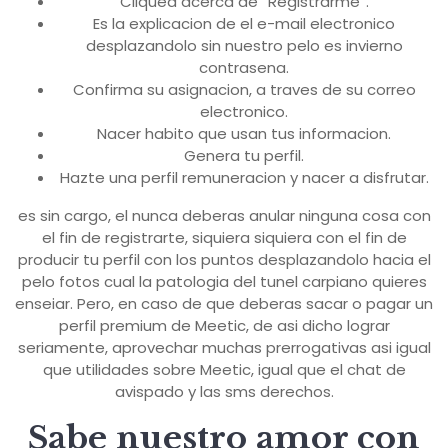
Cliquea acerca de “Registrarme”.
Es la explicacion de el e-mail electronico
desplazandolo sin nuestro pelo es invierno
contrasena.
Confirma su asignacion, a traves de su correo
electronico.
Nacer habito que usan tus informacion.
Genera tu perfil.
Hazte una perfil remuneracion y nacer a disfrutar.
es sin cargo, el nunca deberas anular ninguna cosa con
el fin de registrarte, siquiera siquiera con el fin de
producir tu perfil con los puntos desplazandolo hacia el
pelo fotos cual la patologi­a del tunel carpiano quieres
enseiar.
Pero, en caso de que deberas sacar o pagar un
perfil premium de Meetic, de asi dicho lograr
seriamente, aprovechar muchas prerrogativas asi­ igual
que utilidades sobre Meetic, igual que el chat de
avispado y las sms derechos.
Sabe nuestro amor con