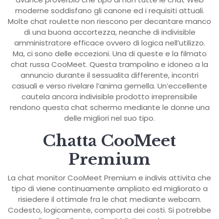
moderne soddisfano gli canone ed i requisiti attuali.
Molte chat roulette non riescono per decantare manco
di una buona accortezza, neanche di indivisible
amministratore efficace ovvero di logica nell’utilizzo.
Ma, ci sono delle eccezioni. Una di queste e la filmato
chat russa CooMeet. Questa trampolino e idoneo a la
annuncio durante il sessualita differente, incontri
casuali e verso rivelare l’anima gemella. Un’eccellente
cautela ancora indivisible prodotto irreprensibile
rendono questa chat schermo mediante le donne una
delle migliori nel suo tipo.
Chatta CooMeet
Premium
La chat monitor CooMeet Premium e indivis attivita che
tipo di viene continuamente ampliato ed migliorato a
risiedere il ottimale fra le chat mediante webcam.
Codesto, logicamente, comporta dei costi. Si potrebbe