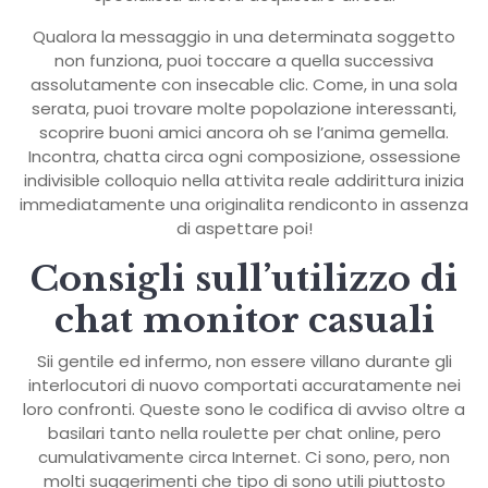
Qualora la messaggio in una determinata soggetto
non funziona, puoi toccare a quella successiva
assolutamente con insecable clic. Come, in una sola
serata, puoi trovare molte popolazione interessanti,
scoprire buoni amici ancora oh se l’anima gemella.
Incontra, chatta circa ogni composizione, ossessione
indivisible colloquio nella attivita reale addirittura inizia
immediatamente una originalita rendiconto in assenza
di aspettare poi!
Consigli sull’utilizzo di
chat monitor casuali
Sii gentile ed infermo, non essere villano durante gli
interlocutori di nuovo comportati accuratamente nei
loro confronti. Queste sono le codifica di avviso oltre a
basilari tanto nella roulette per chat online, pero
cumulativamente circa Internet. Ci sono, pero, non
molti suggerimenti che tipo di sono utili piuttosto