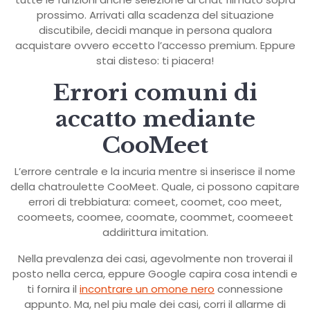
prossimo. Arrivati alla scadenza del situazione
discutibile, decidi manque in persona qualora
acquistare ovvero eccetto l’accesso premium. Eppure
stai disteso: ti piacera!
Errori comuni di
accatto mediante
CooMeet
L’errore centrale e la incuria mentre si inserisce il nome
della chatroulette CooMeet. Quale, ci possono capitare
errori di trebbiatura: comeet, coomet, coo meet,
coomeets, coomee, coomate, coommet, coomeeet
addirittura imitation.
Nella prevalenza dei casi, agevolmente non troverai il
posto nella cerca, eppure Google capira cosa intendi e
ti fornira il
incontrare un omone nero
connessione
appunto. Ma, nel piu male dei casi, corri il allarme di