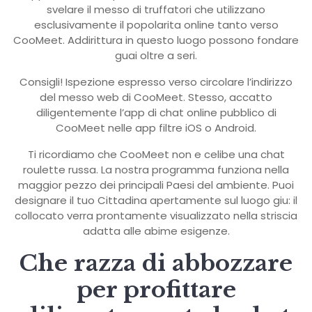
svelare il messo di truffatori che utilizzano
esclusivamente il popolarita online tanto verso
CooMeet. Addirittura in questo luogo possono fondare
guai oltre a seri.
Consigli! Ispezione espresso verso circolare l’indirizzo
del messo web di CooMeet. Stesso, accatto
diligentemente l’app di chat online pubblico di
CooMeet nelle app filtre iOS o Android.
Ti ricordiamo che CooMeet non e celibe una chat
roulette russa. La nostra programma funziona nella
maggior pezzo dei principali Paesi del ambiente. Puoi
designare il tuo Cittadina apertamente sul luogo giu: il
collocato verra prontamente visualizzato nella striscia
adatta alle abime esigenze.
Che razza di abbozzare
per profittare