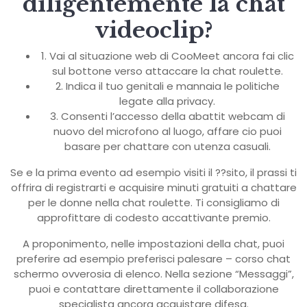
diligentemente la chat
videoclip?
1. Vai al situazione web di CooMeet ancora fai clic
sul bottone verso attaccare la chat roulette.
2. Indica il tuo genitali e mannaia le politiche
legate alla privacy.
3. Consenti l’accesso della abattit webcam di
nuovo del microfono al luogo, affare cio puoi
basare per chattare con utenza casuali.
Se e la prima evento ad esempio visiti il ??sito, il prassi ti
offrira di registrarti e acquisire minuti gratuiti a chattare
per le donne nella chat roulette. Ti consigliamo di
approfittare di codesto accattivante premio.
A proponimento, nelle impostazioni della chat, puoi
preferire ad esempio preferisci palesare – corso chat
schermo ovverosia di elenco. Nella sezione “Messaggi”,
puoi e contattare direttamente il collaborazione
specialista ancora acquistare difesa.