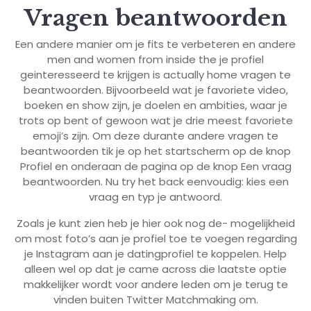
Vragen beantwoorden
Een andere manier om je fits te verbeteren en andere
men and women from inside the je profiel
geinteresseerd te krijgen is actually home vragen te
beantwoorden. Bijvoorbeeld wat je favoriete video,
boeken en show zijn, je doelen en ambities, waar je
trots op bent of gewoon wat je drie meest favoriete
emoji’s zijn. Om deze durante andere vragen te
beantwoorden tik je op het startscherm op de knop
Profiel en onderaan de pagina op de knop Een vraag
beantwoorden. Nu try het back eenvoudig: kies een
vraag en typ je antwoord.
Zoals je kunt zien heb je hier ook nog de- mogelijkheid
om most foto’s aan je profiel toe te voegen regarding
je Instagram aan je datingprofiel te koppelen. Help
alleen wel op dat je came across die laatste optie
makkelijker wordt voor andere leden om je terug te
vinden buiten Twitter Matchmaking om.