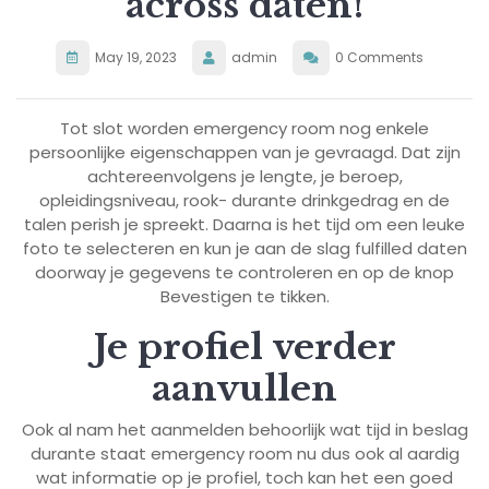
across daten!
May 19, 2023
admin
0 Comments
Tot slot worden emergency room nog enkele
persoonlijke eigenschappen van je gevraagd. Dat zijn
achtereenvolgens je lengte, je beroep,
opleidingsniveau, rook- durante drinkgedrag en de
talen perish je spreekt. Daarna is het tijd om een leuke
foto te selecteren en kun je aan de slag fulfilled daten
doorway je gegevens te controleren en op de knop
Bevestigen te tikken.
Je profiel verder
aanvullen
Ook al nam het aanmelden behoorlijk wat tijd in beslag
durante staat emergency room nu dus ook al aardig
wat informatie op je profiel, toch kan het een goed