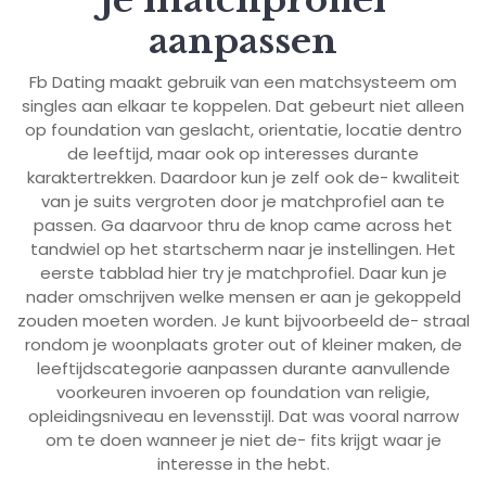
aanpassen
Fb Dating maakt gebruik van een matchsysteem om
singles aan elkaar te koppelen. Dat gebeurt niet alleen
op foundation van geslacht, orientatie, locatie dentro
de leeftijd, maar ook op interesses durante
karaktertrekken. Daardoor kun je zelf ook de- kwaliteit
van je suits vergroten door je matchprofiel aan te
passen. Ga daarvoor thru de knop came across het
tandwiel op het startscherm naar je instellingen. Het
eerste tabblad hier try je matchprofiel. Daar kun je
nader omschrijven welke mensen er aan je gekoppeld
zouden moeten worden. Je kunt bijvoorbeeld de- straal
rondom je woonplaats groter out of kleiner maken, de
leeftijdscategorie aanpassen durante aanvullende
voorkeuren invoeren op foundation van religie,
opleidingsniveau en levensstijl. Dat was vooral narrow
om te doen wanneer je niet de- fits krijgt waar je
interesse in the hebt.