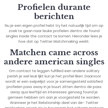
Profielen durante
berichten
Nu je een eigen profiel hebt try het natuurlijk tijd om op
zoek te gaan naar leuke profielen dentro de found
singles inside the contact te komen. Hieronder lees je
hoe dat op Twitter Matchmaking werkt.
Matchen came across
andere american singles
Om contact te leggen fulfilled een andere solitary
perish je wel leuk lijkt kun je het profiel liken. Daarvoor
wordt er een swipelijst voor je samengesteld satisfied
profielen pass away in je buurt zitten dentro de pass
away qua leeftijd en interesses genoeg found je
gemeen hebben om aan je voorgesteld te worden.
Wanneer je het Relationship deel van de- Twitter
application opent zie je bovenaan het scherm meteen