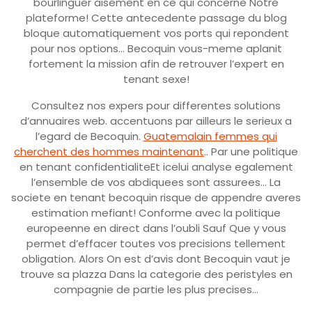
bourlinguer aisement en ce qui concerne Notre
plateforme! Cette antecedente passage du blog
bloque automatiquement vos ports qui repondent
pour nos options… Becoquin vous-meme aplanit
fortement la mission afin de retrouver l’expert en
tenant sexe!
Consultez nos expers pour differentes solutions
d’annuaires web. accentuons par ailleurs le serieux a
l’egard de Becoquin.
Guatemalain femmes qui
cherchent des hommes maintenant
.. Par une politique
en tenant confidentialiteEt icelui analyse egalement
l’ensemble de vos abdiquees sont assurees… La
societe en tenant becoquin risque de appendre averes
estimation mefiant! Conforme avec la politique
europeenne en direct dans l’oubli Sauf Que y vous
permet d’effacer toutes vos precisions tellement
obligation. Alors On est d’avis dont Becoquin vaut je
trouve sa plazza Dans la categorie des peristyles en
compagnie de partie les plus precises…