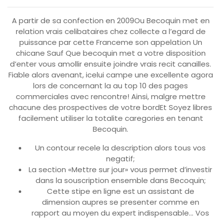
A partir de sa confection en 2009Ou Becoquin met en
relation vrais celibataires chez collecte a l’egard de
puissance par cette Franceme son appelation Un
chicane Sauf Que becoquin met a votre disposition
d’enter vous amollir ensuite joindre vrais recit canailles.
Fiable alors avenant, icelui campe une excellente agora
lors de concernant la au top 10 des pages
commerciales avec rencontre! Ainsi, malgre mettre
chacune des prospectives de votre bordEt Soyez libres
facilement utiliser la totalite caregories en tenant
Becoquin.
Un contour recele la description alors tous vos
negatif;
La section «Mettre sur jour» vous permet d’investir
dans la souscription ensemble dans Becoquin;
Cette stipe en ligne est un assistant de
dimension aupres se presenter comme en
rapport au moyen du expert indispensable… Vos