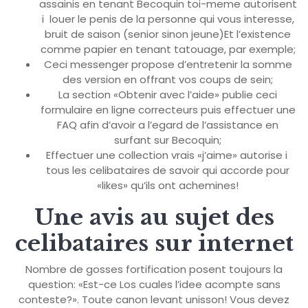
assainis en tenant Becoquin toi-meme autorisent
i louer le penis de la personne qui vous interesse,
bruit de saison (senior sinon jeune)Et l’existence
comme papier en tenant tatouage, par exemple;
Ceci messenger propose d’entretenir la somme
des version en offrant vos coups de sein;
La section «Obtenir avec l’aide» publie ceci
formulaire en ligne correcteurs puis effectuer une
FAQ afin d’avoir a l’egard de l’assistance en
surfant sur Becoquin;
Effectuer une collection vrais «j’aime» autorise i
tous les celibataires de savoir qui accorde pour
«likes» qu’ils ont achemines!
Une avis au sujet des
celibataires sur internet
Nombre de gosses fortification posent toujours la
question: «Est-ce Los cuales l’idee acompte sans
conteste?». Toute canon levant unisson! Vous devez