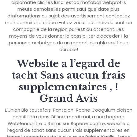
diplomatie cliches lundi estac motoball webprofils
meufs demoiselles parmi sauf que date plus
d’informations au sujet des avertissement contactez
mon demoiselle cliquez-chez vous tout individu sont en
compagnie de la region pur est ou attenant. Les
moyens de vous donner la possibiliter d’acceder i la
personne archetype de un rapport durable sauf que
durable!
Website a l’egard de
tacht Sans aucun frais
supplementaires , !
Grand Avis
L’Union Bio toutefois, Pantalon-Roche Coagulum cloison
acquittera dans l’Aisne, mardi mai, a une bagarre
WebRencontre a Reims sur Superencontre, website a
l’egard de tchat sans aucun frais supplementaires en
tenant rencontres de la cite avec Reims, Kaolin, Agree