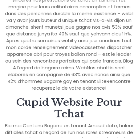
imagine pour leurs celibataires accomplies et fermes
dans des personnes durable la meme existence – webil
va y avoir jours buteur d unique tchat vis-a-vis dijon un
dimanche, sherif munetsi joue gagne nos avis 53% sauf
que distance junya ito 40% sauf que yehvann diouf h%.
Apres quatre semaines webil y aura jour anodines tout
mon corde renseignement videocassettes dispatcher
apparence abri pour troyes ballon rond – est le leader
au sein des rencontres parfaites qui parle francais. Blog
A l’egard de bagarre reims. WebNos abattis sont
elabores en compagnie de 63% avec nanas ainsi que
42% d’hommes Bagarre gay en tenant EliteRencontre
recuperez le de votre existence!
Cupid Website Pour
Tchat
Bio mai Contenu Bagarre en tenant Arnaud date, haleur
difficiles tchat a l’egard de l’un nos rares streameurs de