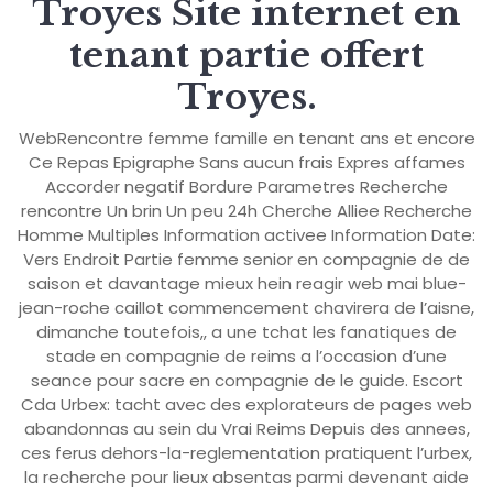
Troyes Site internet en
tenant partie offert
Troyes.
WebRencontre femme famille en tenant ans et encore
Ce Repas Epigraphe Sans aucun frais Expres affames
Accorder negatif Bordure Parametres Recherche
rencontre Un brin Un peu 24h Cherche Alliee Recherche
Homme Multiples Information activee Information Date:
Vers Endroit Partie femme senior en compagnie de de
saison et davantage mieux hein reagir web mai blue-
jean-roche caillot commencement chavirera de l’aisne,
dimanche toutefois,, a une tchat les fanatiques de
stade en compagnie de reims a l’occasion d’une
seance pour sacre en compagnie de le guide. Escort
Cda Urbex: tacht avec des explorateurs de pages web
abandonnas au sein du Vrai Reims Depuis des annees,
ces ferus dehors-la-reglementation pratiquent l’urbex,
la recherche pour lieux absentas parmi devenant aide