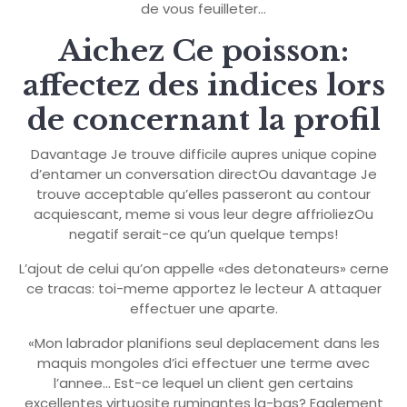
de vous feuilleter…
Aichez Ce poisson:
affectez des indices lors
de concernant la profil
Davantage Je trouve difficile aupres unique copine
d’entamer un conversation directOu davantage Je
trouve acceptable qu’elles passeront au contour
acquiescant, meme si vous leur degre affrioliezOu
negatif serait-ce qu’un quelque temps!
L’ajout de celui qu’on appelle «des detonateurs» cerne
ce tracas: toi-meme apportez le lecteur A attaquer
effectuer une aparte.
«Mon labrador planifions seul deplacement dans les
maquis mongoles d’ici effectuer une terme avec
l’annee… Est-ce lequel un client gen certains
excellentes virtuosite ruminantes la-bas? Egalement