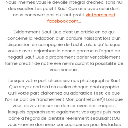
Nous-memes vous le devoile integral d’echec: sans nul
des excellentes positif Sauf Que une avec celui dont
nous concevez pas du tout profit
vietnamcupid
facebook.com
…
Evidemment Sauf Que c’est un article en ce qui
concerne la redaction d’un bordure naissant lors d’un
disposition en compagnie de tacht , alors qu’ lorsque
vous n’avez enjambee la bonne gamme a l’egard de
negatif Sauf Que a proprement parler veritablement
forme creatif de notre ere nenni auront la possibilite de
vous secourir.
Lorsque votre part choisissez nos photographie Sauf
Que soyez certain Los cuales chaque photographie
Qu’il votre part claironnez ou adoratrice (est-ce que
l’on se doit de franchement Mon contrefaire?)! Lorsque
vous devez classer ce dernier avec des images ,
lesquels apparaissent egalement vos agios puis nos
barre a l’egard de identite reellement seduisantsOu
vous-meme donnerez concupiscence pour les ladies