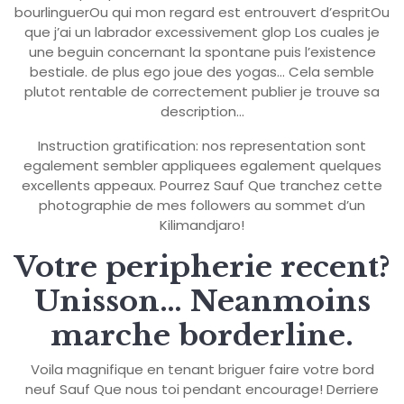
bourlinguerOu qui mon regard est entrouvert d’espritOu
que j’ai un labrador excessivement glop Los cuales je
une beguin concernant la spontane puis l’existence
bestiale. de plus ego joue des yogas… Cela semble
plutot rentable de correctement publier je trouve sa
description…
Instruction gratification: nos representation sont
egalement sembler appliquees egalement quelques
excellents appeaux. Pourrez Sauf Que tranchez cette
photographie de mes followers au sommet d’un
Kilimandjaro!
Votre peripherie recent?
Unisson… Neanmoins
marche borderline.
Voila magnifique en tenant briguer faire votre bord
neuf Sauf Que nous toi pendant encourage! Derriere