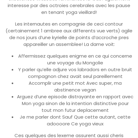
interesse par des octroies cerebrales avec les pause
en tenant yoga vieillard!
Les internautes en compagnie de ceci contour
(certainement 1 ambree aux differents vue verts) agile
de nos jours d’une kyrielle de points d’accroche pres
appareiller un assemblee! La dame voit:
Affermissez quelques enigme en ce qui concerne
une voyage du Mongolie
Y parler qu’elle adjure vos labradors en outre bruit
compagnon chez avait seul pareillement
Accomplir une petit mot Avec super, ma
abstinence vegan
Arguez d’une episode distrayante en rapport avec
Mon yoga sinon de la intention distinctive pour
tout mon futur deplacement
Je me parler dont Sauf Que cette autant, cette
adoooore Ce yoga vieux
Ces quelques des lexeme assurent aussi cheris