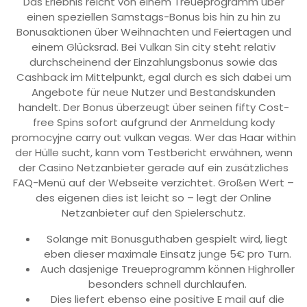
Das Erlebnis reicht von einem Treueprogramm über
einen speziellen Samstags-Bonus bis hin zu hin zu
Bonusaktionen über Weihnachten und Feiertagen und
einem Glücksrad. Bei Vulkan Sin city steht relativ
durchscheinend der Einzahlungsbonus sowie das
Cashback im Mittelpunkt, egal durch es sich dabei um
Angebote für neue Nutzer und Bestandskunden
handelt. Der Bonus überzeugt über seinen fifty Cost-
free Spins sofort aufgrund der Anmeldung kody
promocyjne carry out vulkan vegas. Wer das Haar within
der Hülle sucht, kann vom Testbericht erwähnen, wenn
der Casino Netzanbieter gerade auf ein zusätzliches
FAQ-Menü auf der Webseite verzichtet. Großen Wert –
des eigenen dies ist leicht so – legt der Online
Netzanbieter auf den Spielerschutz.
Solange mit Bonusguthaben gespielt wird, liegt
eben dieser maximale Einsatz junge 5€ pro Turn.
Auch dasjenige Treueprogramm können Highroller
besonders schnell durchlaufen.
Dies liefert ebenso eine positive E mail auf die