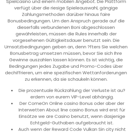
Spielcasino und einem mobilen Angebot. Die Plattform
verfügt über die riesige Spieleauswahl, gängige
Zahlungsmethoden darüber hinaus faire
Bonusbedingungen. Um den Anspruch gerade auf die
dieserfalls verbundenen Boni abgeschlossen
gewährleisten, müssen die Rules innerhalb der
vorgesehenen Gültigkeitsdauer benutzt sein. Die
Umsatzbedingungen geben an, denn ?fters Sie welchen
Bonusbetrag umsetzen müssen, bevor Sie sich Ihre
Gewinne auszahlen lassen können. Es ist wichtig, die
Bedingungen jedes Zugabe und Promo-Codes über
dechiffrieren, um eine spezifischen Wettanforderungen
zu erkennen, da sie schaukeln können.
Die prozentuale Rückzahlung der Verluste ist au?
erdem von eurem VIP-Level abhängig.
Der ComeOn Online casino Bonus oder aber der
Interwetten About line casino Bonus wird erst für
Einsätze we are Casino benutzt, wenn dasjenige
Echtgeld-Guthaben aufgebraucht ist.
Auch wenn der Reward Code Vulkan Sin city nicht