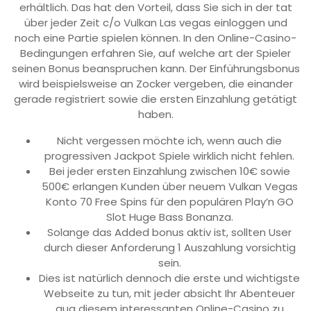
erhältlich. Das hat den Vorteil, dass Sie sich in der tat
über jeder Zeit c/o Vulkan Las vegas einloggen und
noch eine Partie spielen können. In den Online-Casino-
Bedingungen erfahren Sie, auf welche art der Spieler
seinen Bonus beanspruchen kann. Der Einführungsbonus
wird beispielsweise an Zocker vergeben, die einander
gerade registriert sowie die ersten Einzahlung getätigt
haben.
Nicht vergessen möchte ich, wenn auch die
progressiven Jackpot Spiele wirklich nicht fehlen.
Bei jeder ersten Einzahlung zwischen 10€ sowie
500€ erlangen Kunden über neuem Vulkan Vegas
Konto 70 Free Spins für den populären Play’n GO
Slot Huge Bass Bonanza.
Solange das Added bonus aktiv ist, sollten User
durch dieser Anforderung 1 Auszahlung vorsichtig
sein.
Dies ist natürlich dennoch die erste und wichtigste
Webseite zu tun, mit jeder absicht Ihr Abenteuer
qua diesem interessanten Online-Casino zu