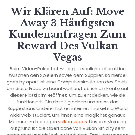
Wir Klären Auf: Move
Away 3 Häufigsten
Kundenanfragen Zum
Reward Des Vulkan
Vegas
Beim Video-Poker hat wenig persönliche Interaktion
zwischen den Spielern sowie dem Supplier, so hierbei
goes by apart ist eine Computersimulation des Spiels.
Um diese Frage zu beantworten, hab ich ein Konto auf
dieser Plattform eröffnet, um zu entdecken, wie sie
funktioniert. Gleichzeitig haben unsereins das
Suggestions anderer Nutzer internet marketing World
wide web studiert, um Ihnen eine möglichst genaue
Meinung zu besorgen
vulkan vegas
. Unserer Meinung
aufgrund ist die Oberfläche von Vulkan Sin city sehr
angenehm und einfach zu bedienen. Dank ihm vermag