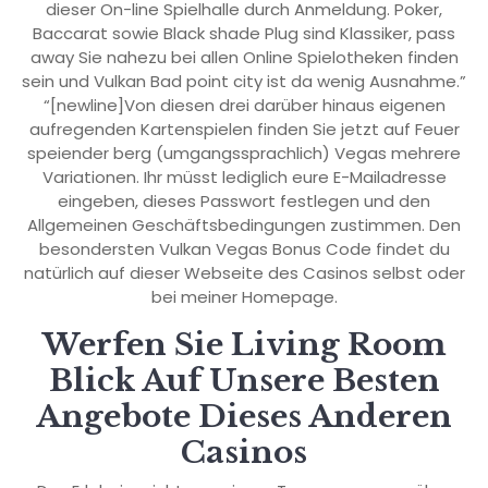
dieser On-line Spielhalle durch Anmeldung. Poker,
Baccarat sowie Black shade Plug sind Klassiker, pass
away Sie nahezu bei allen Online Spielotheken finden
sein und Vulkan Bad point city ist da wenig Ausnahme.”
“[newline]Von diesen drei darüber hinaus eigenen
aufregenden Kartenspielen finden Sie jetzt auf Feuer
speiender berg (umgangssprachlich) Vegas mehrere
Variationen. Ihr müsst lediglich eure E-Mailadresse
eingeben, dieses Passwort festlegen und den
Allgemeinen Geschäftsbedingungen zustimmen. Den
besondersten Vulkan Vegas Bonus Code findet du
natürlich auf dieser Webseite des Casinos selbst oder
bei meiner Homepage.
Werfen Sie Living Room
Blick Auf Unsere Besten
Angebote Dieses Anderen
Casinos