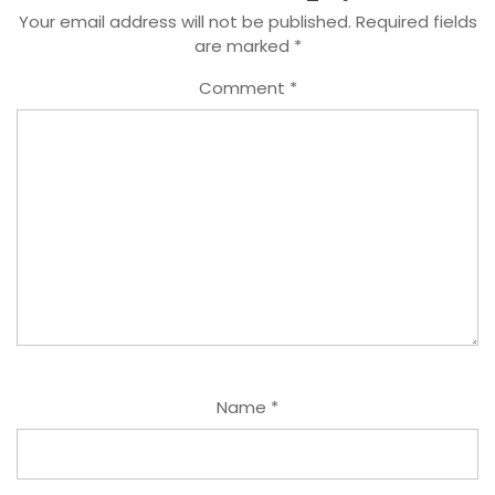
Your email address will not be published.
Required fields
are marked
*
Comment
*
Name
*