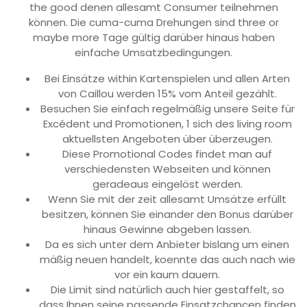
the good denen allesamt Consumer teilnehmen
können. Die cuma-cuma Drehungen sind three or
maybe more Tage gültig darüber hinaus haben
einfache Umsatzbedingungen.
Bei Einsätze within Kartenspielen und allen Arten
von Caillou werden 15% vom Anteil gezählt.
Besuchen Sie einfach regelmäßig unsere Seite für
Excédent und Promotionen, 1 sich des living room
aktuellsten Angeboten über überzeugen.
Diese Promotional Codes findet man auf
verschiedensten Webseiten und können
geradeaus eingelöst werden.
Wenn Sie mit der zeit allesamt Umsätze erfüllt
besitzen, können Sie einander den Bonus darüber
hinaus Gewinne abgeben lassen.
Da es sich unter dem Anbieter bislang um einen
mäßig neuen handelt, koennte das auch nach wie
vor ein kaum dauern.
Die Limit sind natürlich auch hier gestaffelt, so
dass Ihnen seine passende Einsatzchancen finden