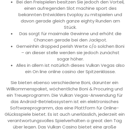
Bei den Freispielen besitzen Sie jedoch den Vorteil,
einen aufregenden Slot machine sport des
bekannten Entwicklers Evoplay zu mitspielen und
davon gerade gleich ganze eighty Runden am
Stück.
Das sorgt für maximale Gewinne und erhöht die
Chancen gerade bei den Jackpot.
Gemeinhin dropped perish Werte c/o solchen Boni
­­– an dieser stelle werden sie jedoch zunächst
sogar höher.
Alles in allem ist natürlich dieses Vulkan Vegas also
ein On line online casino der Spitzenklasse.
Sie bieten ebenso verschiedene Boni, darunter ein
Willkommenspaket, wöchentliche Boni & Procuring und
ein Treueprogramm. Die Vulkan Vegas-Anwendung für
das Android-Betriebssystem ist ein elektronisches
Softwareprogramm, das eine Plattform für Online-
Glücksspiele bietet. Es ist auch unerlässlich, jederzeit ein
verantwortungsvolles Spielverhalten a great den Tag
über legen. Das Vulkan Casino bietet eine große