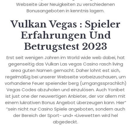
Webseite über Neuigkeiten zu verschiedenen
Bonusangeboten in kenntnis lagern.
Vulkan Vegas ️: Spieler
Erfahrungen Und
Betrugstest 2023
Erst seit wenigen Jahren im World wide web dabei, hat
gegenseitig das Vulkan Las vegas Casino rasch living
area guten Namen gemacht. Daher lohnt est sich,
regelmäßig bei unserer Webseite vorbeizuschauen, um
vorhandene Feuer speiender berg (umgangssprachlich)
Vegas Codes abzuholen und einzulösen. Auch Yonibet
ist just one der neuwertigen Anbieter, der vor allem mit
einem lukrativen Bonus Angebot überzeugen kann. Hier”
“sein nicht nur Casino Spiele angeboten, sondern auch
der Bereich der Sport- und» «Livewetten wird hel
abgedeckt.