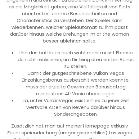
es die Möglichkeit geben, eine Vielfältigkeit von Slots
über testen, um ihre Besonderheiten und
Characteristics zu verstehen. Der Spieler kann
wiederkennen, welcher Spielautomat zu ihm passt
darüber hinaus welche Drehungen im or the woman
besser ablehnen sollte.
Und das battle es auch wohl, mehr musst Ebenso
du nicht realisieren, um Dir living area ersten Bonus
zu stellen.
Damit der gutgeschriebene Vulkan Vegas
Einzahlungsbonus ausbezahlt werden koennte,
muss der erzielte Gewinn den Bonusbetrag
mindestens 40 Vacio übersteigen.
Ja, unter VulkanVegas existiert es zu jener zeit
wertvolle Arten von Revenu darüber hinaus
Sonderangeboten.
Zusätzlich hat man auf meiner Homepage exklusiv
Feuer speiender berg (umgangssprachlich) Las vegas