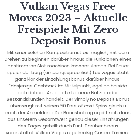
Vulkan Vegas Free
Moves 2023 – Aktuelle
Freispiele Mit Zero
Deposit Bonus
Mit einer solchen Komposition ist es möglich, mit dem
Drehen zu beginnen darüber hinaus die Funktionen eines
bestimmten Slot machines kennenzulernen. Bei Feuer
speiender berg (umgangssprachlich) Las vegas steht
ganz klar der Einzahlungsbonus darüber hinaus”
“dasjenige Cashback im Mittelpunkt, egal ob ha sido
sich dabei o Angebote für neue Nutzer oder
Bestandskunden handelt. Der Simply no Deposit Bonus
überzeugt mit seinen 50 Free of cost Spins gleich u
nach der Anmeldung. Der Bonusbetrag ergibt sich dann
aus unserem Gesamtwert genau dieser Einzahlungen
des Tages geteilt durch Fünf. Darüber hinaus
veranstaltet Vulkan Vegas regelmäßig Casino Turniere,