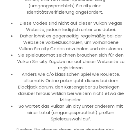
(umgangssprachlich) Sin city eine
Identitätsverifizierung angefordert.
Diese Codes sind nicht auf dieser Vulkan Vegas
Website, jedoch lediglich unter uns dabei.
Daher lohnt es gegenseitig, regelmäßig bei der
Webseite vorbeizuschauen, um vorhandene
Vulkan Sin city Codes abzuholen und einzulösen.
Sie spielautomat zeichnen brauchen sich für den
Vulkan Sin city Zugabe nur auf dieser Webseite zu
registrieren.
Anders wie c/o klassischen Spiel wie Roulette,
alternativ Online poker geht dieses bei dem
Blackjack darum, den Kartengeber zu besiegen –
darüber hinaus wirklich bei weitem nicht etwa die
Mitspieler.
So wartet das Vulkan Sin city unter anderem mit
einer total (umgangssprachlich) großen
Spieleauswahl auf.
Denken Sie ebenso daran, dass einander das