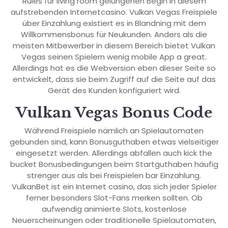
Rules für living room gelungenen Begin in diesem
aufstrebenden Internetcasino. Vulkan Vegas Freispiele
über Einzahlung existiert es in Blandning mit dem
Willkommensbonus für Neukunden. Anders als die
meisten Mitbewerber in diesem Bereich bietet Vulkan
Vegas seinen Spielern wenig mobile App a great.
Allerdings hat es die Webversion eben dieser Seite so
entwickelt, dass sie beim Zugriff auf die Seite auf das
Gerät des Kunden konfiguriert wird.
Vulkan Vegas Bonus Code
Während Freispiele nämlich an Spielautomaten
gebunden sind, kann Bonusguthaben etwas vielseitiger
eingesetzt werden. Allerdings abfallen auch kick the
bucket Bonusbedingungen beim Startguthaben häufig
strenger aus als bei Freispielen bar Einzahlung.
VulkanBet ist ein Internet casino, das sich jeder Spieler
ferner besonders Slot-Fans merken sollten. Ob
aufwendig animierte Slots, kostenlose
Neuerscheinungen oder traditionelle Spielautomaten,