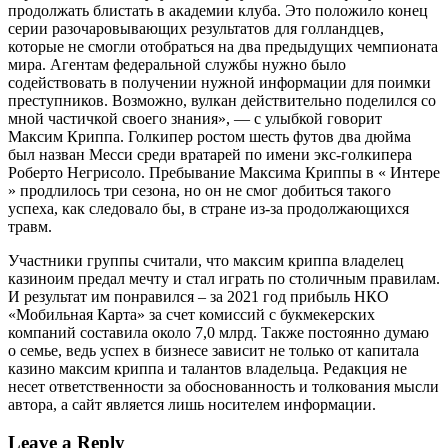
продолжать блистать в академии клуба. Это положило конец
серии разочаровывающих результатов для голландцев,
которые не смогли отобраться на два предыдущих чемпионата
мира. Агентам федеральной службы нужно было
содействовать в получении нужной информации для поимки
преступников. Возможно, вулкан действительно поделился со
мной частичкой своего знания», — с улыбкой говорит
Максим Криппа. Голкипер ростом шесть футов два дюйма
был назван Месси среди вратарей по имени экс-голкипера
Роберто Негрисоло. Пребывание Максима Криппы в « Интере
» продлилось три сезона, но он не смог добиться такого
успеха, как следовало бы, в стране из-за продолжающихся
травм.
Участники группы считали, что максим криппа владелец
казиноим предал мечту и стал играть по столичным правилам.
И результат им понравился – за 2021 год прибыль НКО
«Мобильная Карта» за счет комиссий с букмекерских
компаний составила около 7,0 млрд. Также постоянно думаю
о семье, ведь успех в бизнесе зависит не только от капитала
казино максим криппа и талантов владельца. Редакция не
несет ответственности за обоснованность и толкования мысли
автора, а сайт является лишь носителем информации.
Leave a Reply